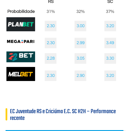
RS
SC
Probabilidade
31%
32%
37%
2.30
3.00
3.20
2.30
2.99
3.49
2.28
3.05
3.30
2.30
2.90
3.20
EC Juventude RS e Criciúma E.C. SC H2H – Performance
recente