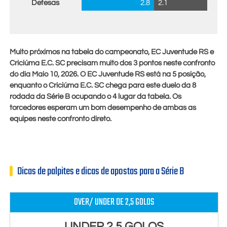
Defesas
2.8
2.1
Muito próximos na tabela do campeonato, EC Juventude RS e
Criciúma E.C. SC precisam muito dos 3 pontos neste confronto
do dia
Maio 10, 2026
. O EC Juventude RS está na 5 posição,
enquanto o Criciúma E.C. SC chega para este duelo da 8
rodada da Série B ocupando o 4 lugar da tabela. Os
torcedores esperam um bom desempenho de ambas as
equipes neste confronto direto.
Dicas de palpites e dicas de apostas para a Série B
OVER/ UNDER DE 2,5 GOLOS
UNDER 2.5 GOLOS