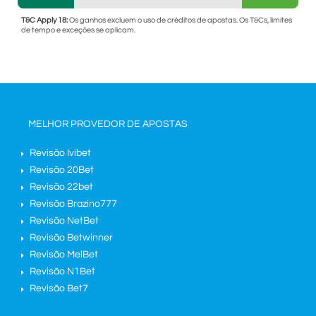
T&C Apply 18:
Os ganhos excluem o uso de créditos de apostas. Os T&Cs, limites
de tempo e exceções se aplicam.
MELHOR PROVEDOR DE APOSTAS
Revisão Ivibet
Revisão 20Bet
Revisão 22bet
Revisão Brazino777
Revisão NetBet
Revisão Betwinner
Revisão MelBet
Revisão N1Bet
Revisão Bet7