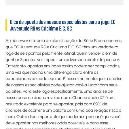
Dica de aposta dos nossos especialistas para o jogo EC
Juventude RS vs Criciúma E.C. SC
Ao observar a tabela de classificação da Série B percebemos
que EC Juventude RS e Criciúma E.C. SC têm um verdadeiro
jogo de seis pontos pela frente, afinal, quem vencer além de
ganhar 3 pontos vai impedir um adversário direto de pontuar.
Entretanto, apostas em jogos assim podem ser complicadas,
uma vez que não há uma diferença clara entre as
capacidades de cada equipe. É nesse momento que a análise
de nossos especialistas pode ajudar você a lucrar com seus
palpites. Para este jogo especificamente, uma análise de
nossa base de dados revelou que o Chance dupla X2 é um
resultado excelente para se apostar, pois com 69% de
chances de ocorrer é um palpite com uma boa relação risco x
lucro. Outra dica importante que podemos passar é que você
deve apostar nas melhores odds possíveis, e para esse