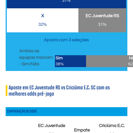
37%
X
EC Juventude RS
32%
31%
Aposta com 3 seleções
Ambas as
equipas marcam
Sim
N
- Sim/Não
38%
6
Aposte em EC Juventude RS vs Criciúma E.C. SC com as
melhores odds pré-jogo
COMPARAÇÃO DE ODDS
EC Juventude
Criciúma E.C.
Empate