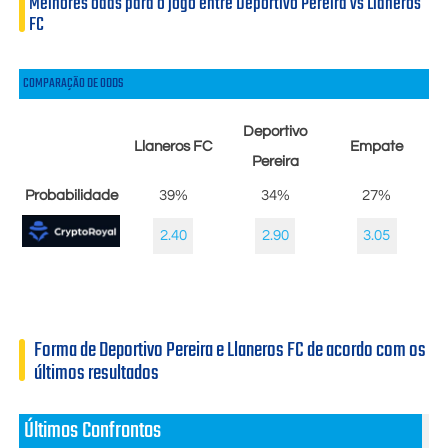
Melhores odds para o jogo entre Deportivo Pereira vs Llaneros
FC
COMPARAÇÃO DE ODDS
Deportivo
Llaneros FC
Empate
Pereira
Probabilidade
39%
34%
27%
2.40
2.90
3.05
Forma de Deportivo Pereira e Llaneros FC de acordo com os
últimos resultados
Últimos Confrontos