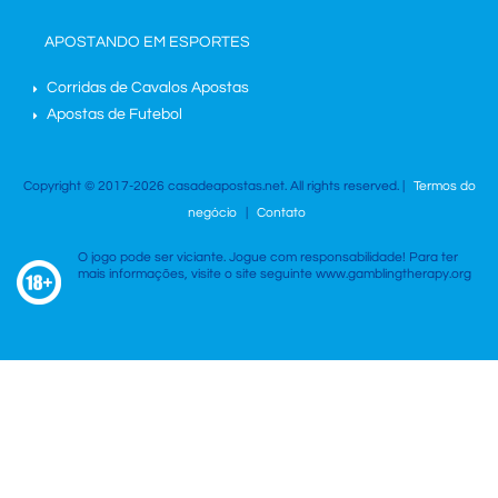
APOSTANDO EM ESPORTES
Corridas de Cavalos Apostas
Apostas de Futebol
Copyright © 2017-2026 casadeapostas.net. All rights reserved. |
Termos do
negócio
|
Contato
O jogo pode ser viciante. Jogue com responsabilidade! Para ter
mais informações, visite o site seguinte www.gamblingtherapy.org