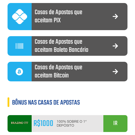
Casas de Apostas que
aceitam PIX
Casas de Apostas que
aceitam Boleto Bancário
Casas de Apostas que
aceitam Bitcoin
BÔNUS NAS CASAS DE APOSTAS
R$1000
IR
100% SOBRE O 1º
DEPÓSITO