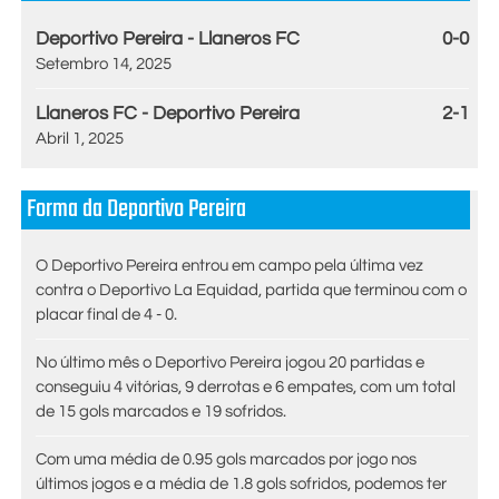
Deportivo Pereira - Llaneros FC
0-0
Setembro 14, 2025
Llaneros FC - Deportivo Pereira
2-1
Abril 1, 2025
Forma da Deportivo Pereira
O Deportivo Pereira entrou em campo pela última vez
contra o Deportivo La Equidad, partida que terminou com o
placar final de 4 - 0.
No último mês o Deportivo Pereira jogou 20 partidas e
conseguiu 4 vitórias, 9 derrotas e 6 empates, com um total
de 15 gols marcados e 19 sofridos.
Com uma média de 0.95 gols marcados por jogo nos
últimos jogos e a média de 1.8 gols sofridos, podemos ter