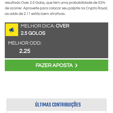
resultado Over 2.5 Golos, que tem uma probabilidade de 53%
de ocorrer. Aproveite para colocar seu palpite na
Crypto Royal
,
as odds de
2.11
estão bem atrativas.
MELHOR DICA:
OVER
2.5 GOLOS
MELHOR ODD:
2.25
FAZER APOSTA
ÚLTIMAS CONTRIBUIÇÕES