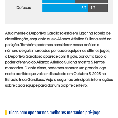
Defesas
3.7
1.7
Atualmente o Deportivo Garcilaso está em lugar na tabela de
classificação, enquanto que o Alianza Atletico Sullana está na
posição. Também podemos considerar nessa análise o
número de gols marcados por cada equipe nos últimos jogos,
o Deportivo Garcilaso aparece com 9 gols, por outro lado, o
poder ofensivo do Alianza Atletico Sullana mostra 5 tentos
marcados. Diante disso, podemos esperar um grande jogo
nesta partida que vai ser disputada em
Outubro 5, 2025
no
Estadio Inca Garcilaso. Veja a seguir as principais informações
sobre cada equipe para dar um palpite certeiro.
Dicas para apostar nos melhores mercados pré-jogo