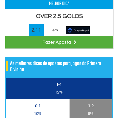
MELHOR DICA
OVER 2.5 GOLOS
2.11
em
Fazer Aposta
As melhores dicas de apostas para jogos da Primera
División
1-1
12%
0-1
1-2
10%
9%