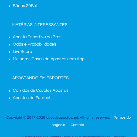
Bônus 20Bet
MATÉRIAS INTERESSANTES
Aposta Esportiva no Brasil
Odds e Probabilidades
LiveScore
Melhores Casas de Apostas com App
APOSTANDO EM ESPORTES
Corridas de Cavalos Apostas
Apostas de Futebol
Copyright © 2017-2026 casadeapostas.net. All rights reserved. |
Termos do
negócio
|
Contato