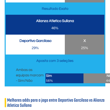
Resultado Exato
Alianza Atletico Sullana
46%
Deportivo Garcilaso
X
29%
25%
Aposta com 3 seleções
Ambas as
equipas marcam
Sim
N
- Sim/Não
56%
4
Melhores odds para o jogo entre Deportivo Garcilaso vs Alianza
Atletico Sullana