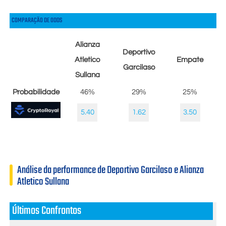
COMPARAÇÃO DE ODDS
Alianza
Deportivo
Atletico
Empate
Garcilaso
Sullana
Probabilidade
46%
29%
25%
5.40
1.62
3.50
Análise da performance de Deportivo Garcilaso e Alianza
Atletico Sullana
Últimos Confrontos