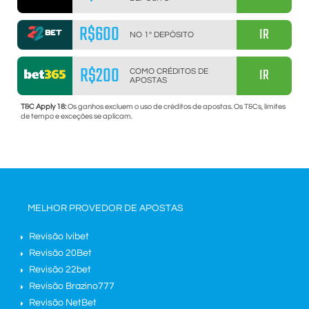
R$600
IR
NO 1º DEPÓSITO
R$200
IR
COMO CRÉDITOS DE
APOSTAS
T&C Apply 18:
Os ganhos excluem o uso de créditos de apostas. Os T&Cs, limites
de tempo e exceções se aplicam.
MELHOR PROVEDOR DE APOSTAS
Revisão Ivibet
Revisão 20Bet
Revisão 22bet
Revisão Brazino777
Revisão NetBet