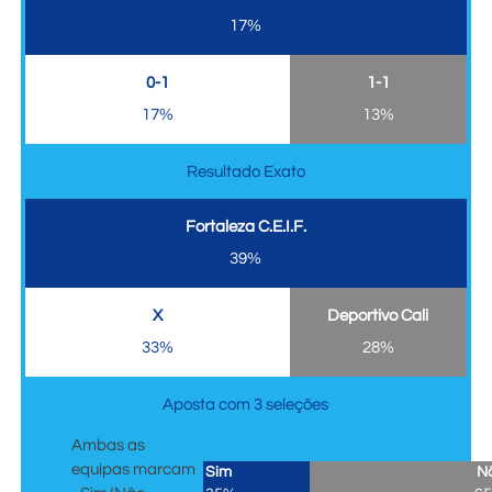
17%
0-1
1-1
17%
13%
Resultado Exato
Fortaleza C.E.I.F.
39%
X
Deportivo Cali
33%
28%
Aposta com 3 seleções
Ambas as
equipas marcam
Sim
N