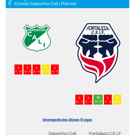
Estadio Deportivo Cali | Palmira
L
L
L
E
L
(1 - 0)
(0 - 2)
(2 - 0)
(1 - 1)
(2 - 0)
L
L
W
L
E
(0 - 1)
(2 - 1)
(4 - 0)
(1 - 0)
(0 - 0)
Desempenho dos últimos 10 jogos
Deportivo Cali
Fortaleza C.E.I.F.