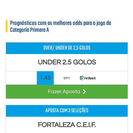
Prognósticos com as melhores odds para o jogo da
Categoría Primera A
OVER/ UNDER DE 2,5 GOLOS
UNDER 2.5 GOLOS
1.45
em
Fazer Aposta
APOSTA COM 3 SELEÇÕES
FORTALEZA C.E.I.F.