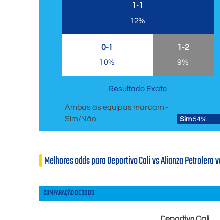
1-1
12%
0-1
1-2
10%
9%
Resultado Exato
Ambas as equipas marcam -
Sim/Não
Sim
54%
Melhores odds para Deportivo Cali vs Alianza Petrolera v
COMPARAÇÃO DE ODDS
Deportivo Cali