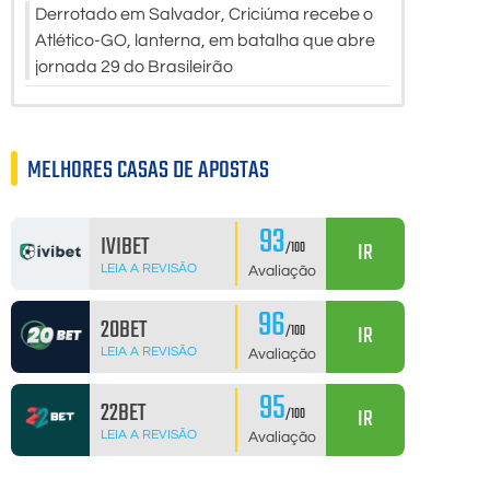
Derrotado em Salvador, Criciúma recebe o
Atlético-GO, lanterna, em batalha que abre
jornada 29 do Brasileirão
MELHORES CASAS DE APOSTAS
93
IVIBET
IR
/100
LEIA A REVISÃO
Avaliação
96
20BET
IR
/100
LEIA A REVISÃO
Avaliação
95
22BET
IR
/100
LEIA A REVISÃO
Avaliação