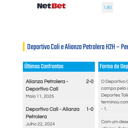
1.90
Deportivo Cali e Alianza Petrolera H2H – P
Últimos Confrontos
Forma da Depo
Alianza Petrolera -
2-0
O Deportivo 
campo pela ú
Deportivo Cali
Deportes Tol
Maio 11, 2025
terminou com 
- 1.
Deportivo Cali - Alianza
1-0
Petrolera
Com um des
Julho 22, 2024