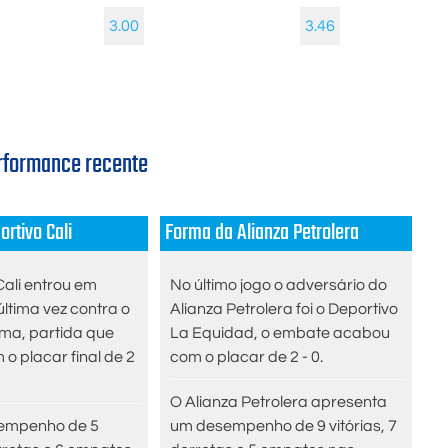
3.00
3.46
erformance recente
rtivo Cali
Forma da Alianza Petrolera
Cali entrou em
No último jogo o adversário do
ltima vez contra o
Alianza Petrolera foi o Deportivo
ima, partida que
La Equidad, o embate acabou
o placar final de 2
com o placar de 2 - 0.
O Alianza Petrolera apresenta
empenho de 5
um desempenho de 9 vitórias, 7