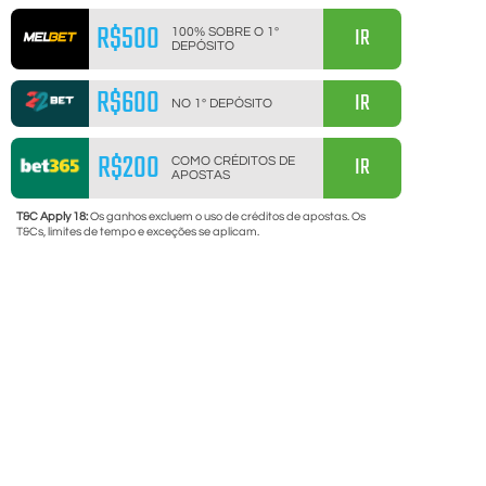
R$500
IR
100% SOBRE O 1º
DEPÓSITO
R$600
IR
NO 1º DEPÓSITO
R$200
IR
COMO CRÉDITOS DE
APOSTAS
T&C Apply 18:
Os ganhos excluem o uso de créditos de apostas. Os
T&Cs, limites de tempo e exceções se aplicam.