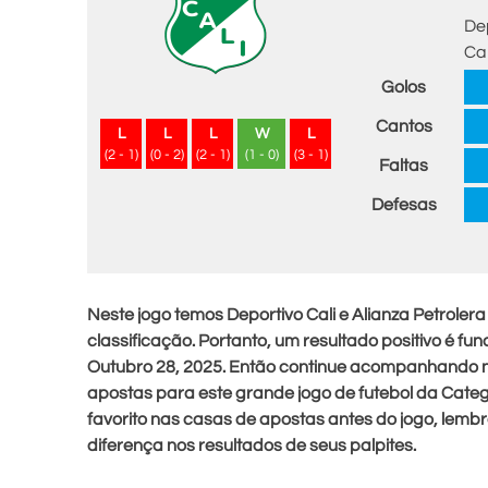
De
Cal
Golos
Cantos
L
L
L
W
L
(2 - 1)
(0 - 2)
(2 - 1)
(1 - 0)
(3 - 1)
Faltas
Defesas
Neste jogo temos Deportivo Cali e Alianza Petrole
classificação. Portanto, um resultado positivo é f
Outubro 28, 2025
. Então continue acompanhando n
apostas para este grande jogo de futebol da Cate
favorito nas casas de apostas antes do jogo, lem
diferença nos resultados de seus palpites.