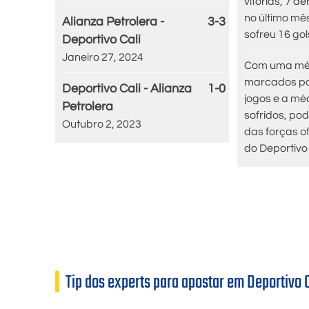
vitórias, 7 d
no último mês
Alianza Petrolera -
3-3
sofreu 16 gol
Deportivo Cali
Janeiro 27, 2024
Com uma méd
marcados por
Deportivo Cali - Alianza
1-0
jogos e a méd
Petrolera
sofridos, po
Outubro 2, 2023
das forças o
do Deportivo 
Tip dos experts para apostar em Deportivo C