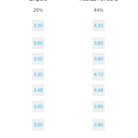
25%
44%
3.30
4.33
3.60
3.60
3.50
3.80
3.35
4.10
3.48
4.48
3.45
3.95
3.20
3.90