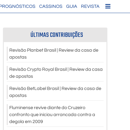
PROGNÓSTICOS
CASSINOS
GUIA
REVISTA
ÚLTIMAS CONTRIBUIÇÕES
Revisão Planbet Brasil | Review da casa de
apostas
Revisão Crypto Royal Brasil | Review da casa
de apostas
Revisão BetLabel Brasil | Review da casa de
apostas
Fluminense revive diante do Cruzeiro
confronto que iniciou arrancada contra a
degola em 2009