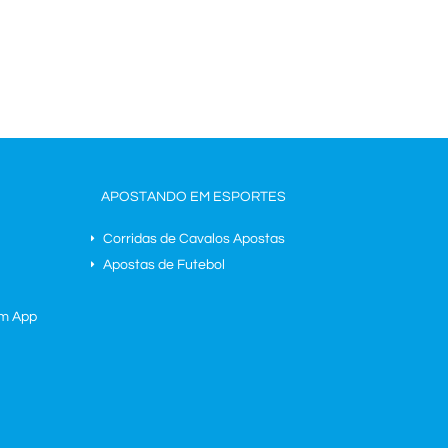
APOSTANDO EM ESPORTES
Corridas de Cavalos Apostas
Apostas de Futebol
om App