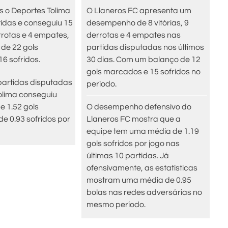
s o Deportes Tolima
O Llaneros FC apresenta um
tidas e conseguiu 15
desempenho de 8 vitórias, 9
errotas e 4 empates,
derrotas e 4 empates nas
 de 22 gols
partidas disputadas nos últimos
6 sofridos.
30 dias. Com um balanço de 12
gols marcados e 15 sofridos no
partidas disputadas
período.
olima conseguiu
 1.52 gols
O desempenho defensivo do
e 0.93 sofridos por
Llaneros FC mostra que a
equipe tem uma média de 1.19
gols sofridos por jogo nas
últimas 10 partidas. Já
ofensivamente, as estatísticas
mostram uma média de 0.95
bolas nas redes adversárias no
mesmo período.