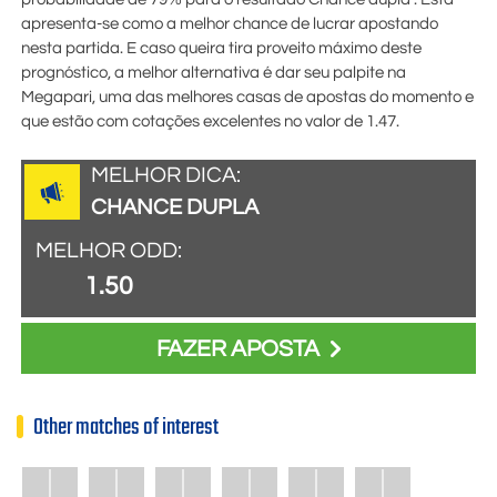
apresenta-se como a melhor chance de lucrar apostando
nesta partida. E caso queira tira proveito máximo deste
prognóstico, a melhor alternativa é dar seu palpite na
Megapari
, uma das melhores casas de apostas do momento e
que estão com cotações excelentes no valor de
1.47
.
MELHOR DICA:
CHANCE DUPLA
MELHOR ODD:
1.50
FAZER APOSTA
Other matches of interest