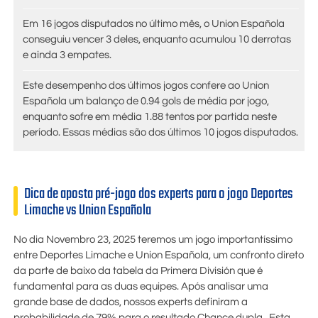
Em 16 jogos disputados no último mês, o Union Española
conseguiu vencer 3 deles, enquanto acumulou 10 derrotas
e ainda 3 empates.
Este desempenho dos últimos jogos confere ao Union
Española um balanço de 0.94 gols de média por jogo,
enquanto sofre em média 1.88 tentos por partida neste
período. Essas médias são dos últimos 10 jogos disputados.
Dica de aposta pré-jogo dos experts para o jogo Deportes
Limache vs Union Española
No dia
Novembro 23, 2025
teremos um jogo importantíssimo
entre Deportes Limache e Union Española, um confronto direto
da parte de baixo da tabela da Primera División que é
fundamental para as duas equipes. Após analisar uma
grande base de dados, nossos experts definiram a
probabilidade de 79% para o resultado Chance dupla . Esta