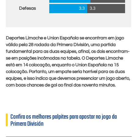
Defesas
3.3
3.3
Deportes Limache e Union Española se encontram em jogo
válido pela 28 rodada da Primera División, uma partida
fundamental para as duas equipes, afinal, os dois encontram-
se em posições incômodas na tabela. O Deportes Limache
está em 14 colocação, enquanto o Union Española na 15
colocação. Portanto, um empate seria horrível para as duas
equipes, e isso indica que devemos presenciar um jogo aberto,
com boas chances de gol ao final dos noventa minutos.
Confira os melhores palpites para apostar no jogo da
Primera División