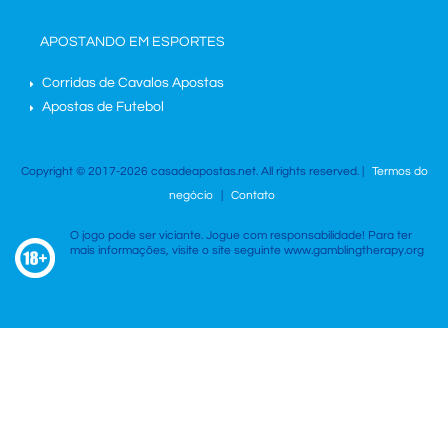
APOSTANDO EM ESPORTES
Corridas de Cavalos Apostas
Apostas de Futebol
Copyright © 2017-2026 casadeapostas.net. All rights reserved. |
Termos do
negócio
|
Contato
O jogo pode ser viciante. Jogue com responsabilidade! Para ter
mais informações, visite o site seguinte www.gamblingtherapy.org