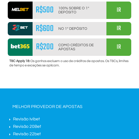
R$500
IR
100% SOBRE O 1º
DEPÓSITO
R$600
IR
NO 1º DEPÓSITO
R$200
IR
COMO CRÉDITOS DE
APOSTAS
T&C Apply 18:
Os ganhos excluem o uso de créditos de apostas. Os T&Cs, limites
de tempo e exceções se aplicam.
MELHOR PROVEDOR DE APOSTAS
Revisão Ivibet
Revisão 20Bet
Revisão 22bet