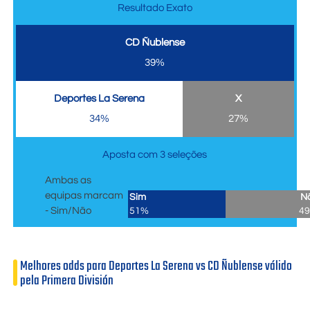
Resultado Exato
CD Ñublense
39%
Deportes La Serena
X
34%
27%
Aposta com 3 seleções
Ambas as
equipas marcam
Sim
N
- Sim/Não
51%
4
Melhores odds para Deportes La Serena vs CD Ñublense válido
pela Primera División