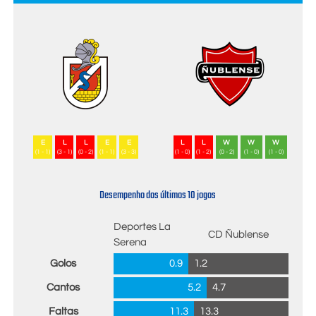
E
L
L
E
E
L
L
W
W
W
(1 - 1)
(3 - 1)
(0 - 2)
(1 - 1)
(3 - 3)
(1 - 0)
(1 - 2)
(0 - 2)
(1 - 0)
(1 - 0)
Desempenho dos últimos 10 jogos
Deportes La
CD Ñublense
Serena
Golos
0.9
1.2
Cantos
5.2
4.7
Faltas
11.3
13.3