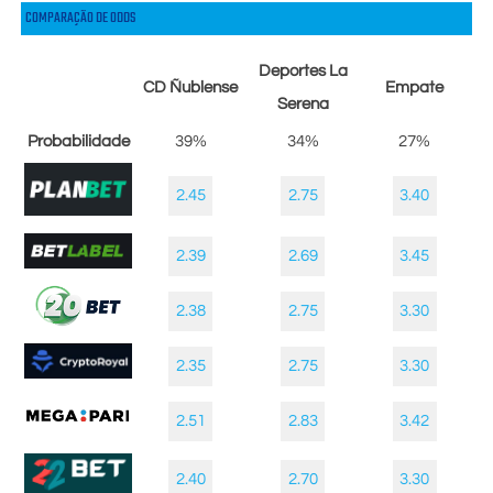
COMPARAÇÃO DE ODDS
Deportes La
CD Ñublense
Empate
Serena
Probabilidade
39%
34%
27%
2.45
2.75
3.40
2.39
2.69
3.45
2.38
2.75
3.30
2.35
2.75
3.30
2.51
2.83
3.42
2.40
2.70
3.30