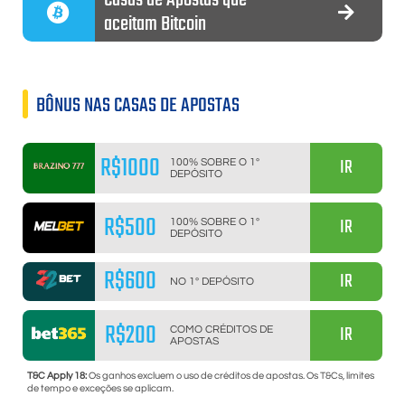
aceitam Bitcoin
BÔNUS NAS CASAS DE APOSTAS
R$1000
IR
100% SOBRE O 1º
DEPÓSITO
R$500
IR
100% SOBRE O 1º
DEPÓSITO
R$600
IR
NO 1º DEPÓSITO
R$200
IR
COMO CRÉDITOS DE
APOSTAS
T&C Apply 18:
Os ganhos excluem o uso de créditos de apostas. Os T&Cs, limites
de tempo e exceções se aplicam.