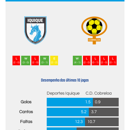
L
W
L
W
E
W
L
L
L
L
(2 - 0)
(3 - 0)
(2 - 0)
(3 - 1)
(2 - 2)
(4 - 1)
(2 - 0)
(0 - 1)
(2 - 0)
(0 - 1)
Desempenho dos últimos 10 jogos
Deportes Iquique
C.D. Cobreloa
Golos
1.5
0.9
Cantos
5.2
3.7
Faltas
12.3
10.7