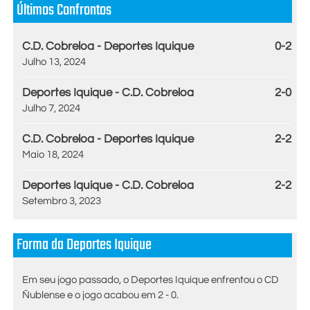
Últimos Confrontos
C.D. Cobreloa - Deportes Iquique
0-2
Julho 13, 2024
Deportes Iquique - C.D. Cobreloa
2-0
Julho 7, 2024
C.D. Cobreloa - Deportes Iquique
2-2
Maio 18, 2024
Deportes Iquique - C.D. Cobreloa
2-2
Setembro 3, 2023
Forma da Deportes Iquique
Em seu jogo passado, o Deportes Iquique enfrentou o CD
Ñublense e o jogo acabou em 2 - 0.