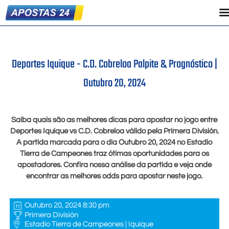
Deportes Iquique - C.D. Cobreloa Palpite & Prognóstico |
Outubro 20, 2024
Saiba quais são as melhores dicas para apostar no jogo entre
Deportes Iquique vs C.D. Cobreloa válido pela Primera División.
A partida marcada para o dia
Outubro 20, 2024
no Estadio
Tierra de Campeones traz ótimas oportunidades para os
apostadores. Confira nossa análise da partida e veja onde
encontrar as melhores odds para apostar neste jogo.
Outubro 20, 2024 8:30 pm
Primera División
Estadio Tierra de Campeones | Iquique