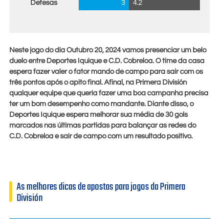
Defesas
3
4.2
Neste jogo do dia
Outubro 20, 2024
vamos presenciar um belo
duelo entre Deportes Iquique e C.D. Cobreloa. O time da casa
espera fazer valer o fator mando de campo para sair com os
três pontos após o apito final. Afinal, na Primera División
qualquer equipe que queria fazer uma boa campanha precisa
ter um bom desempenho como mandante. Diante disso, o
Deportes Iquique espera melhorar sua média de 30 gols
marcados nas últimas partidas para balançar as redes do
C.D. Cobreloa e sair de campo com um resultado positivo.
As melhores dicas de apostas para jogos da Primera
División