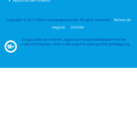
Apostas de Futebol
Copyright © 2017-2026 casadeapostas.net. All rights reserved. |
Termos do
negócio
|
Contato
O jogo pode ser viciante. Jogue com responsabilidade! Para ter
mais informações, visite o site seguinte www.gamblingtherapy.org