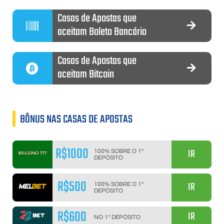
Casas de Apostas que
aceitam Boleto Bancário
Casas de Apostas que
aceitam Bitcoin
BÔNUS NAS CASAS DE APOSTAS
R$1000
IR
100% SOBRE O 1º
DEPÓSITO
R$500
IR
100% SOBRE O 1º
DEPÓSITO
R$600
IR
NO 1º DEPÓSITO