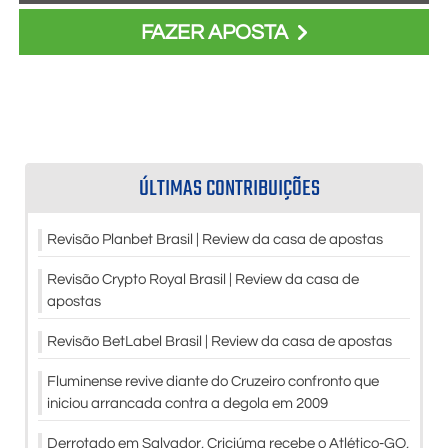
FAZER APOSTA
ÚLTIMAS CONTRIBUIÇÕES
Revisão Planbet Brasil | Review da casa de apostas
Revisão Crypto Royal Brasil | Review da casa de
apostas
Revisão BetLabel Brasil | Review da casa de apostas
Fluminense revive diante do Cruzeiro confronto que
iniciou arrancada contra a degola em 2009
Derrotado em Salvador, Criciúma recebe o Atlético-GO,