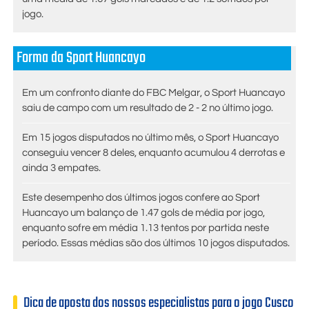
jogo.
Forma da Sport Huancayo
Em um confronto diante do FBC Melgar, o Sport Huancayo
saiu de campo com um resultado de 2 - 2 no último jogo.
Em 15 jogos disputados no último mês, o Sport Huancayo
conseguiu vencer 8 deles, enquanto acumulou 4 derrotas e
ainda 3 empates.
Este desempenho dos últimos jogos confere ao Sport
Huancayo um balanço de 1.47 gols de média por jogo,
enquanto sofre em média 1.13 tentos por partida neste
período. Essas médias são dos últimos 10 jogos disputados.
Dica de aposta dos nossos especialistas para o jogo Cusco