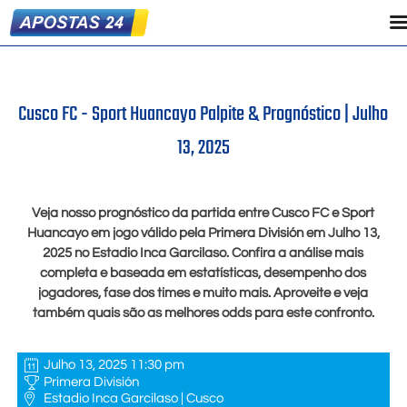
Cusco FC - Sport Huancayo Palpite & Prognóstico |
Julho
13, 2025
Veja nosso prognóstico da partida entre Cusco FC e Sport
Huancayo em jogo válido pela Primera División em
Julho 13,
2025
no Estadio Inca Garcilaso. Confira a análise mais
completa e baseada em estatísticas, desempenho dos
jogadores, fase dos times e muito mais. Aproveite e veja
também quais são as melhores odds para este confronto.
Julho 13, 2025 11:30 pm
Primera División
Estadio Inca Garcilaso | Cusco