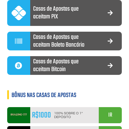
Casas de Apostas que
aceitam PIX
Casas de Apostas que
aceitam Boleto Bancário
Casas de Apostas que
aceitam Bitcoin
BÔNUS NAS CASAS DE APOSTAS
R$1000
IR
100% SOBRE O 1º
DEPÓSITO