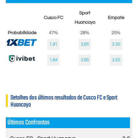
Sport
Cusco FC
Empate
Huancayo
Probabilidade
47%
28%
25%
1.91
3.85
3.30
1.84
3.80
3.55
Detalhes dos últimos resultados de Cusco FC e Sport
Huancayo
Últimos Confrontos