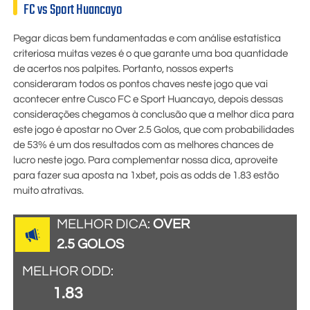
FC vs Sport Huancayo
Pegar dicas bem fundamentadas e com análise estatística
criteriosa muitas vezes é o que garante uma boa quantidade
de acertos nos palpites. Portanto, nossos experts
consideraram todos os pontos chaves neste jogo que vai
acontecer entre Cusco FC e Sport Huancayo, depois dessas
considerações chegamos à conclusão que a melhor dica para
este jogo é apostar no Over 2.5 Golos, que com probabilidades
de 53% é um dos resultados com as melhores chances de
lucro neste jogo. Para complementar nossa dica, aproveite
para fazer sua aposta na
1xbet
, pois as odds de
1.83
estão
muito atrativas.
MELHOR DICA:
OVER
2.5 GOLOS
MELHOR ODD:
1.83