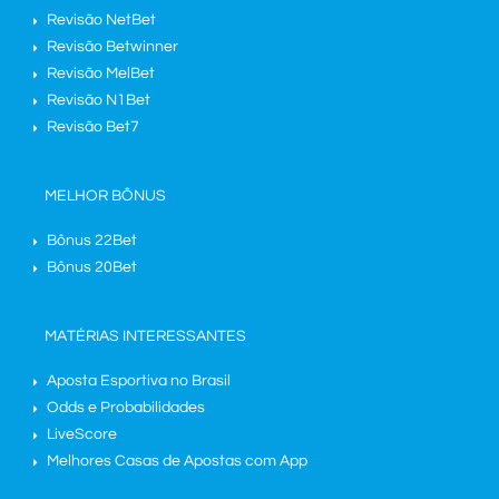
Revisão NetBet
Revisão Betwinner
Revisão MelBet
Revisão N1Bet
Revisão Bet7
MELHOR BÔNUS
Bônus 22Bet
Bônus 20Bet
MATÉRIAS INTERESSANTES
Aposta Esportiva no Brasil
Odds e Probabilidades
LiveScore
Melhores Casas de Apostas com App