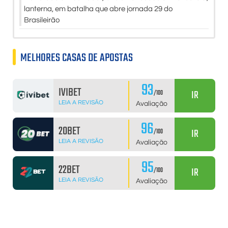
lanterna, em batalha que abre jornada 29 do
Brasileirão
MELHORES CASAS DE APOSTAS
93
IVIBET
IR
/100
LEIA A REVISÃO
Avaliação
96
20BET
IR
/100
LEIA A REVISÃO
Avaliação
95
22BET
IR
/100
LEIA A REVISÃO
Avaliação