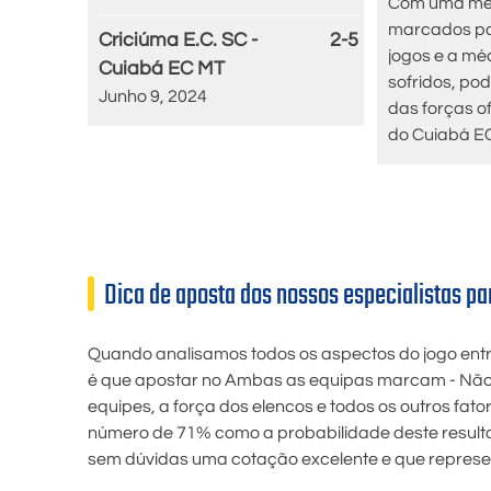
Com uma méd
marcados por
Criciúma E.C. SC -
2-5
jogos e a méd
Cuiabá EC MT
sofridos, po
Junho 9, 2024
das forças o
do Cuiabá E
Dica de aposta dos nossos especialistas pa
Quando analisamos todos os aspectos do jogo entre
é que apostar no Ambas as equipas marcam - Nã
equipes, a força dos elencos e todos os outros fat
número de 71% como a probabilidade deste resulta
sem dúvidas uma cotação excelente e que represen