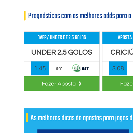
Prognósticos com as melhores odds para o 
OVER/ UNDER DE 2,5 GOLOS
APOSTA 
UNDER 2.5 GOLOS
CRICIÚ
1.45
3.08
em
Fazer Aposta
Faze
As melhores dicas de apostas para jogos d