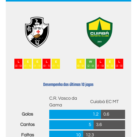
L
E
E
L
E
E
W
L
E
L
(3 - 0)
(1 - 1)
(1 - 1)
(0 - 1)
(1 - 1)
(0 - 0)
(2 - 0)
(1 - 0)
(0 - 0)
(3 - 0)
Desempenho dos últimos 10 jogos
C.R. Vasco da
Cuiabá EC MT
Gama
Golos
1.2
0.6
Cantos
5
3.6
Faltas
10
12.3