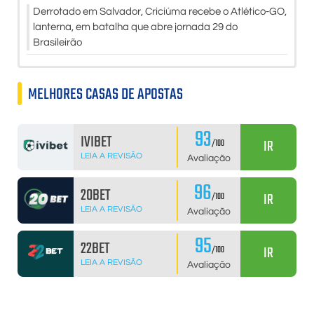
Derrotado em Salvador, Criciúma recebe o Atlético-GO,
lanterna, em batalha que abre jornada 29 do
Brasileirão
MELHORES CASAS DE APOSTAS
93
IVIBET
IR
/100
LEIA A REVISÃO
Avaliação
96
20BET
IR
/100
LEIA A REVISÃO
Avaliação
95
22BET
IR
/100
LEIA A REVISÃO
Avaliação