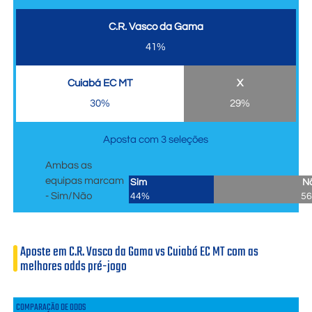
C.R. Vasco da Gama
41%
Cuiabá EC MT
X
30%
29%
Aposta com 3 seleções
Ambas as
equipas marcam
Sim
N
- Sim/Não
44%
5
Aposte em C.R. Vasco da Gama vs Cuiabá EC MT com as
melhores odds pré-jogo
COMPARAÇÃO DE ODDS