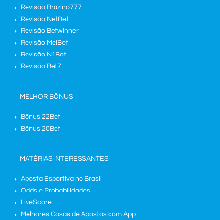
Revisão Brazino777
Revisão NetBet
Revisão Betwinner
Revisão MelBet
Revisão N1Bet
Revisão Bet7
MELHOR BÔNUS
Bônus 22Bet
Bônus 20Bet
MATÉRIAS INTERESSANTES
Aposta Esportiva no Brasil
Odds e Probabilidades
LiveScore
Melhores Casas de Apostas com App