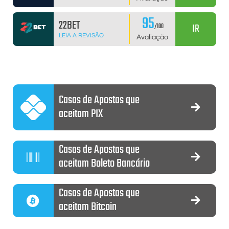
95
22BET
IR
/100
LEIA A REVISÃO
Avaliação
Casas de Apostas que
aceitam PIX
Casas de Apostas que
aceitam Boleto Bancário
Casas de Apostas que
aceitam Bitcoin