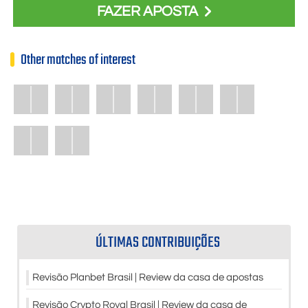
FAZER APOSTA
Other matches of interest
ÚLTIMAS CONTRIBUIÇÕES
Revisão Planbet Brasil | Review da casa de apostas
Revisão Crypto Royal Brasil | Review da casa de