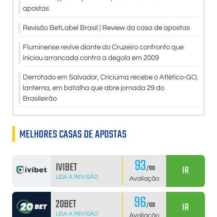
apostas
Revisão BetLabel Brasil | Review da casa de apostas
Fluminense revive diante do Cruzeiro confronto que
iniciou arrancada contra a degola em 2009
Derrotado em Salvador, Criciúma recebe o Atlético-GO,
lanterna, em batalha que abre jornada 29 do
Brasileirão
MELHORES CASAS DE APOSTAS
93
IVIBET
IR
/100
LEIA A REVISÃO
Avaliação
96
20BET
IR
/100
LEIA A REVISÃO
Avaliação