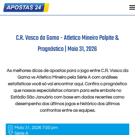
C.R. Vasco da Gama - Atletico Mineiro Palpite &
Prognóstico |
Maio 31, 2026
As melhores dicas de apostas para o jogo entre C.R. Vasco da
Gama vs Atletico Mineiro pela Série A com análises
estatísticas você só vai encontrar aqui. Confira o prognóstico
que nossos especialistas criaram para este embate no
Estádio São Januário com base em dados recentes como
desempenho dos últimos jogos e histórico dos últimos
confrontos entre as equipes.
Maio 31, 2026 7:00 pm
Série A