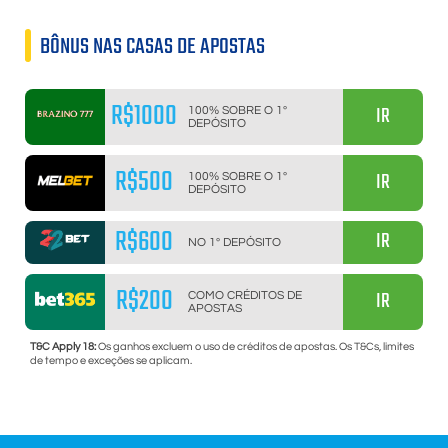
BÔNUS NAS CASAS DE APOSTAS
R$1000
IR
100% SOBRE O 1º
DEPÓSITO
R$500
IR
100% SOBRE O 1º
DEPÓSITO
R$600
IR
NO 1º DEPÓSITO
R$200
IR
COMO CRÉDITOS DE
APOSTAS
T&C Apply 18:
Os ganhos excluem o uso de créditos de apostas. Os T&Cs, limites
de tempo e exceções se aplicam.