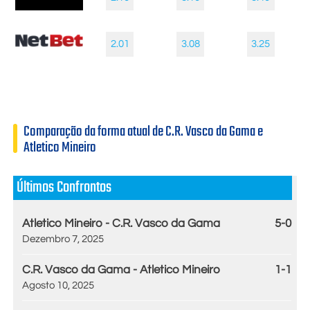
2.01
3.08
3.25
Comparação da forma atual de C.R. Vasco da Gama e
Atletico Mineiro
Últimos Confrontos
Atletico Mineiro - C.R. Vasco da Gama
5-0
Dezembro 7, 2025
C.R. Vasco da Gama - Atletico Mineiro
1-1
Agosto 10, 2025