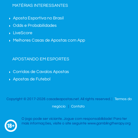
MATÉRIAS INTERESSANTES
Aposta Esportiva no Brasil
Odds e Probabilidades
LiveScore
Melhores Casas de Apostas com App
APOSTANDO EM ESPORTES
Corridas de Cavalos Apostas
Apostas de Futebol
Copyright © 2017-2026 casadeapostas.net. All rights reserved. |
Termos do
negócio
|
Contato
O jogo pode ser viciante. Jogue com responsabilidade! Para ter
mais informações, visite o site seguinte www.gamblingtherapy.org