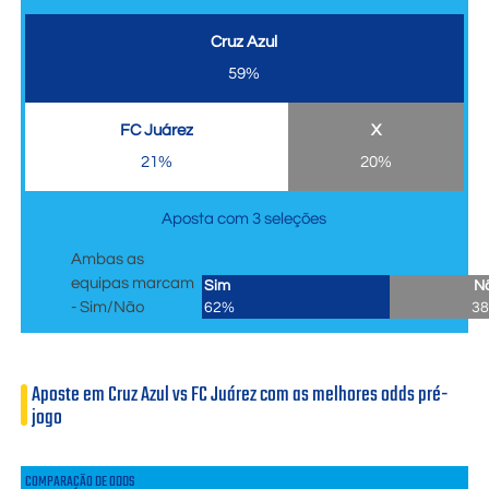
Cruz Azul
59%
FC Juárez
X
21%
20%
Aposta com 3 seleções
Ambas as
equipas marcam
Sim
N
- Sim/Não
62%
3
Aposte em Cruz Azul vs FC Juárez com as melhores odds pré-
jogo
COMPARAÇÃO DE ODDS