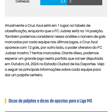
Defesas
2.4
3
Atualmente o Cruz Azul está em 1 lugar na tabela de
classificação, enquanto que o FC Juárez está na 14 posição.
Também podemos considerar nessa análise o número de gols
marcados por cada equipe nos últimos jogos, o Cruz Azul
aparece com 12 gols, por outro lado, o poder ofensivo do FC
Juárez mostra 7 tentos marcados. Diante disso, podemos
esperar um grande jogo nesta partida que vai ser disputada
em
Outubro 24, 2024
no Estadio Ciudad de los Deportes. Veja
a seguir as principais informações sobre cada equipe para
dar um palpite certeiro.
Dicas de palpites e dicas de apostas para a Liga MX