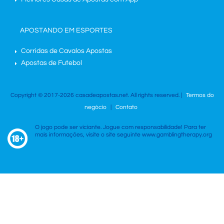
APOSTANDO EM ESPORTES
Corridas de Cavalos Apostas
Apostas de Futebol
Copyright © 2017-2026 casadeapostas.net. All rights reserved. |
Termos do
negócio
|
Contato
O jogo pode ser viciante. Jogue com responsabilidade! Para ter
mais informações, visite o site seguinte www.gamblingtherapy.org