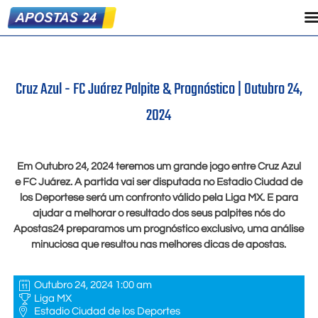
Cruz Azul - FC Juárez Palpite & Prognóstico |
Outubro 24,
2024
Em
Outubro 24, 2024
teremos um grande jogo entre Cruz Azul
e FC Juárez. A partida vai ser disputada no Estadio Ciudad de
los Deportese será um confronto válido pela Liga MX. E para
ajudar a melhorar o resultado dos seus palpites nós do
Apostas24 preparamos um prognóstico exclusivo, uma análise
minuciosa que resultou nas melhores dicas de apostas.
Outubro 24, 2024 1:00 am
Liga MX
Estadio Ciudad de los Deportes