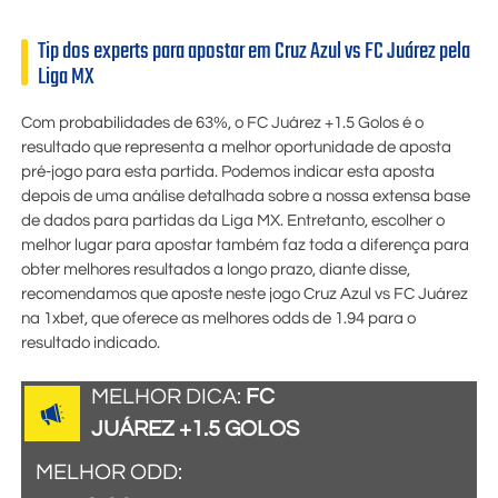
Tip dos experts para apostar em Cruz Azul vs FC Juárez pela
Liga MX
Com probabilidades de 63%, o FC Juárez +1.5 Golos é o
resultado que representa a melhor oportunidade de aposta
pré-jogo para esta partida. Podemos indicar esta aposta
depois de uma análise detalhada sobre a nossa extensa base
de dados para partidas da Liga MX. Entretanto, escolher o
melhor lugar para apostar também faz toda a diferença para
obter melhores resultados a longo prazo, diante disse,
recomendamos que aposte neste jogo Cruz Azul vs FC Juárez
na
1xbet
, que oferece as melhores odds de
1.94
para o
resultado indicado.
MELHOR DICA:
FC
JUÁREZ +1.5 GOLOS
MELHOR ODD: