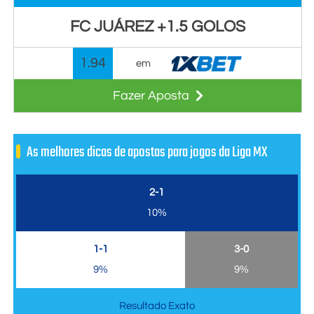
FC JUÁREZ +1.5 GOLOS
1.94
em
Fazer Aposta
As melhores dicas de apostas para jogos da Liga MX
2-1
10%
1-1
3-0
9%
9%
Resultado Exato