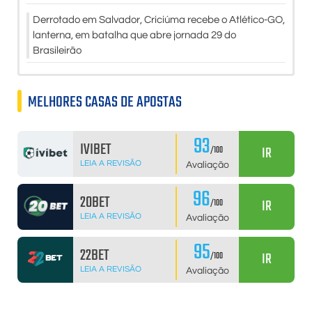
Derrotado em Salvador, Criciúma recebe o Atlético-GO,
lanterna, em batalha que abre jornada 29 do
Brasileirão
MELHORES CASAS DE APOSTAS
93
IVIBET
IR
/100
LEIA A REVISÃO
Avaliação
96
20BET
IR
/100
LEIA A REVISÃO
Avaliação
95
22BET
IR
/100
LEIA A REVISÃO
Avaliação