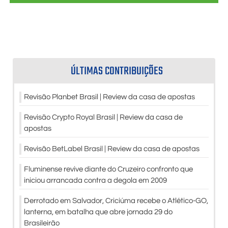
ÚLTIMAS CONTRIBUIÇÕES
Revisão Planbet Brasil | Review da casa de apostas
Revisão Crypto Royal Brasil | Review da casa de
apostas
Revisão BetLabel Brasil | Review da casa de apostas
Fluminense revive diante do Cruzeiro confronto que
iniciou arrancada contra a degola em 2009
Derrotado em Salvador, Criciúma recebe o Atlético-GO,
lanterna, em batalha que abre jornada 29 do
Brasileirão