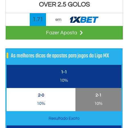
OVER 2.5 GOLOS
1.71
em
Fazer Aposta
As melhores dicas de apostas para jogos da Liga MX
1-1
10%
2-0
2-1
10%
10%
Resultado Exato