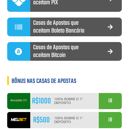
aceitam PIX
Casas de Apostas que
aceitam Boleto Bancário
Casas de Apostas que
aceitam Bitcoin
BÔNUS NAS CASAS DE APOSTAS
R$1000
IR
100% SOBRE O 1º
DEPÓSITO
R$500
IR
100% SOBRE O 1º
DEPÓSITO