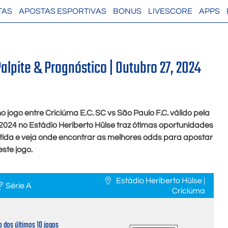
TAS
APOSTAS ESPORTIVAS
BONUS
LIVESCORE
APPS
Palpite & Prognóstico |
Outubro 27, 2024
 jogo entre Criciúma E.C. SC vs São Paulo F.C. válido pela
 2024
no Estádio Heriberto Hülse traz ótimas oportunidades
tida e veja onde encontrar as melhores odds para apostar
este jogo.
Estádio Heriberto Hülse |
Série A
Criciúma
dos últimos 10 jogos