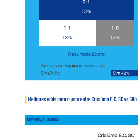
0-1
13%
1-1
1-0
13%
12%
Resultado Exato
Ambas as equipas marcam -
Sim/Não
Sim
42%
Melhores odds para o jogo entre Criciúma E.C. SC vs São 
COMPARAÇÃO DE ODDS
Criciúma E.C. SC