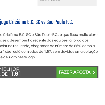
jogo Criciúma E.C. SC vs São Paulo F.C.
Criciúma E.C. SC e São Paulo F.C., o que ficou muito claro
base o desempenho recente das equipes, a força dos
uenciar no resultado, chegamos ao número de 65% como a
 a
1xbet
está com odds de
1.57
, sem dúvidas uma cotação
 de lucro neste jogo.
MELHOR
FAZER APOSTA
1.61
ODD: