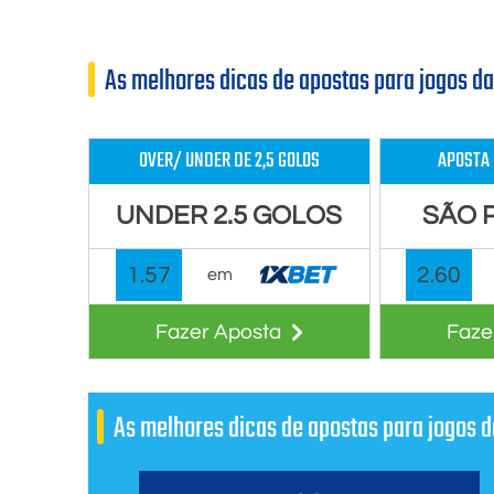
As melhores dicas de apostas para jogos da
OVER/ UNDER DE 2,5 GOLOS
APOSTA 
UNDER 2.5 GOLOS
SÃO P
1.57
2.60
em
Fazer Aposta
Faze
As melhores dicas de apostas para jogos d