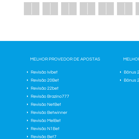
MELHOR PROVEDOR DE APOSTAS
MELHO
Revisão Ivibet
Bônus 
Revisão 20Bet
Bônus 
Revisão 22bet
Revisão Brazino777
Revisão NetBet
Revisão Betwinner
Revisão MelBet
Revisão N1Bet
Revisão Bet7