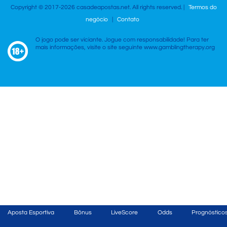
Copyright © 2017-2026 casadeapostas.net. All rights reserved. |
Termos do
negócio
|
Contato
O jogo pode ser viciante. Jogue com responsabilidade! Para ter
mais informações, visite o site seguinte www.gamblingtherapy.org
Aposta Esportiva
Bônus
LiveScore
Odds
Prognóstico