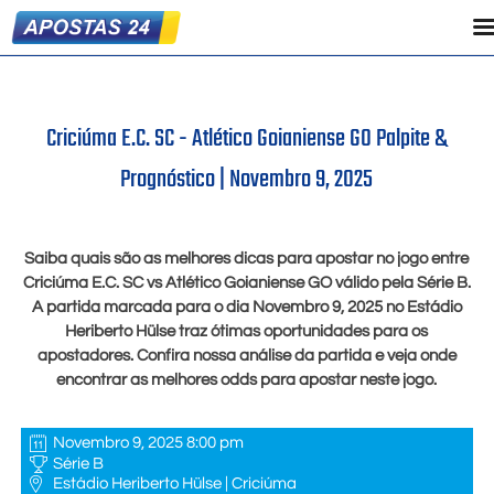
Criciúma E.C. SC - Atlético Goianiense GO Palpite &
Prognóstico |
Novembro 9, 2025
Saiba quais são as melhores dicas para apostar no jogo entre
Criciúma E.C. SC vs Atlético Goianiense GO válido pela Série B.
A partida marcada para o dia
Novembro 9, 2025
no Estádio
Heriberto Hülse traz ótimas oportunidades para os
apostadores. Confira nossa análise da partida e veja onde
encontrar as melhores odds para apostar neste jogo.
Novembro 9, 2025 8:00 pm
Série B
Estádio Heriberto Hülse | Criciúma