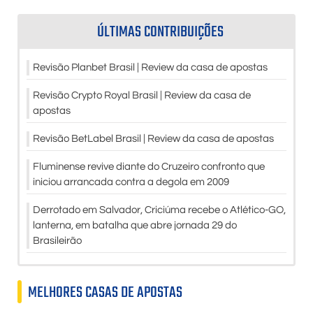
ÚLTIMAS CONTRIBUIÇÕES
Revisão Planbet Brasil | Review da casa de apostas
Revisão Crypto Royal Brasil | Review da casa de
apostas
Revisão BetLabel Brasil | Review da casa de apostas
Fluminense revive diante do Cruzeiro confronto que
iniciou arrancada contra a degola em 2009
Derrotado em Salvador, Criciúma recebe o Atlético-GO,
lanterna, em batalha que abre jornada 29 do
Brasileirão
MELHORES CASAS DE APOSTAS