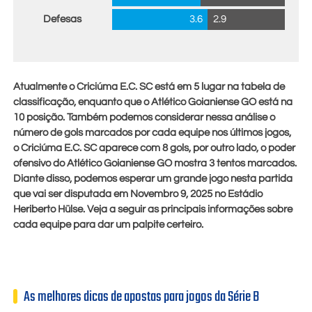
Defesas
3.6
2.9
Atualmente o Criciúma E.C. SC está em 5 lugar na tabela de
classificação, enquanto que o Atlético Goianiense GO está na
10 posição. Também podemos considerar nessa análise o
número de gols marcados por cada equipe nos últimos jogos,
o Criciúma E.C. SC aparece com 8 gols, por outro lado, o poder
ofensivo do Atlético Goianiense GO mostra 3 tentos marcados.
Diante disso, podemos esperar um grande jogo nesta partida
que vai ser disputada em
Novembro 9, 2025
no Estádio
Heriberto Hülse. Veja a seguir as principais informações sobre
cada equipe para dar um palpite certeiro.
As melhores dicas de apostas para jogos da Série B