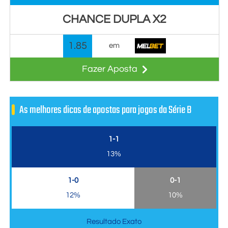
CHANCE DUPLA X2
1.85
em
Fazer Aposta
As melhores dicas de apostas para jogos da Série B
1-1
13%
1-0
0-1
12%
10%
Resultado Exato