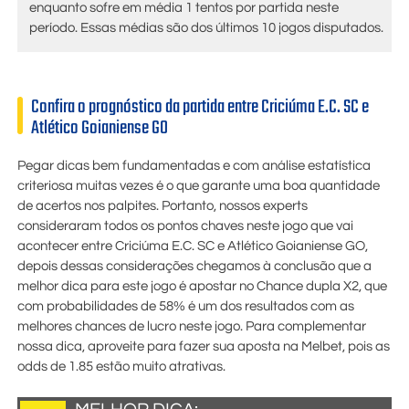
enquanto sofre em média 1 tentos por partida neste
período. Essas médias são dos últimos 10 jogos disputados.
Confira o prognóstico da partida entre Criciúma E.C. SC e
Atlético Goianiense GO
Pegar dicas bem fundamentadas e com análise estatística
criteriosa muitas vezes é o que garante uma boa quantidade
de acertos nos palpites. Portanto, nossos experts
consideraram todos os pontos chaves neste jogo que vai
acontecer entre Criciúma E.C. SC e Atlético Goianiense GO,
depois dessas considerações chegamos à conclusão que a
melhor dica para este jogo é apostar no Chance dupla X2, que
com probabilidades de 58% é um dos resultados com as
melhores chances de lucro neste jogo. Para complementar
nossa dica, aproveite para fazer sua aposta na
Melbet
, pois as
odds de
1.85
estão muito atrativas.