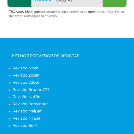
APOSTAS
T&C Apply 18:
Os ganhos excluem o uso de créditos de apostas. Os T&Cs, limites
de tempo e exceções se aplicam.
MELHOR PROVEDOR DE APOSTAS
Revisão Ivibet
Revisão 20Bet
Revisão 22bet
Revisão Brazino777
Revisão NetBet
Revisão Betwinner
Revisão MelBet
Revisão N1Bet
Revisão Bet7