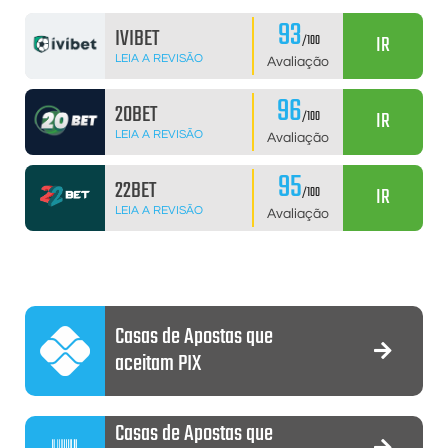
93
IVIBET
IR
/100
LEIA A REVISÃO
Avaliação
96
20BET
IR
/100
LEIA A REVISÃO
Avaliação
95
22BET
IR
/100
LEIA A REVISÃO
Avaliação
Casas de Apostas que
aceitam PIX
Casas de Apostas que