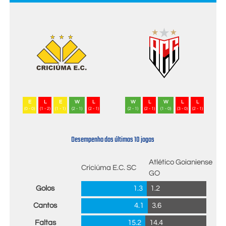
E
L
E
W
L
W
L
W
L
L
(0 - 0)
(1 - 2)
(1 - 1)
(2 - 1)
(2 - 1)
(2 - 1)
(2 - 1)
(1 - 0)
(3 - 0)
(2 - 1)
Desempenho dos últimos 10 jogos
Atlético Goianiense
Criciúma E.C. SC
GO
Golos
1.3
1.2
Cantos
4.1
3.6
Faltas
15.2
14.4