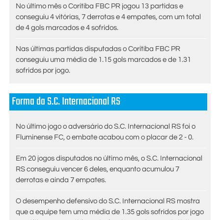
No último mês o Coritiba FBC PR jogou 13 partidas e
conseguiu 4 vitórias, 7 derrotas e 4 empates, com um total
de 4 gols marcados e 4 sofridos.
Nas últimas partidas disputadas o Coritiba FBC PR
conseguiu uma média de 1.15 gols marcados e de 1.31
sofridos por jogo.
Forma da S.C. Internacional RS
No último jogo o adversário do S.C. Internacional RS foi o
Fluminense FC, o embate acabou com o placar de 2 - 0.
Em 20 jogos disputados no último mês, o S.C. Internacional
RS conseguiu vencer 6 deles, enquanto acumulou 7
derrotas e ainda 7 empates.
O desempenho defensivo do S.C. Internacional RS mostra
que a equipe tem uma média de 1.35 gols sofridos por jogo