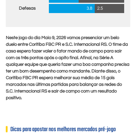
Defesas
3.8
2.5
Neste jogo do dia
Maio 9, 2026
vamos presenciar um belo
duelo entre Coritiba FBC PR e S.C. Internacional RS. O time da
casa espera fazer valer o fator mando de campo para sair
com os três pontos após o apito final. Afinal, na Série A
qualquer equipe que queria fazer uma boa campanha precisa
ter um bom desempenho como mandante. Diante disso, o
Coritiba FBC PR espera melhorar sua média de 15 gols
marcados nas últimas partidas para balançar as redes do
S.C. Internacional RS e sair de campo com um resultado
positivo.
Dicas para apostar nos melhores mercados pré-jogo