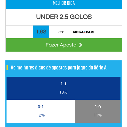
MELHOR DICA
UNDER 2.5 GOLOS
1.68
em
Fazer Aposta
As melhores dicas de apostas para jogos da Série A
1-1
13%
0-1
1-0
12%
11%