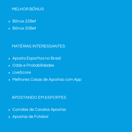
MELHOR BÔNUS
Bônus 22Bet
Bônus 20Bet
MATÉRIAS INTERESSANTES
Aposta Esportiva no Brasil
Odds e Probabilidades
LiveScore
Melhores Casas de Apostas com App
APOSTANDO EM ESPORTES
Corridas de Cavalos Apostas
Apostas de Futebol