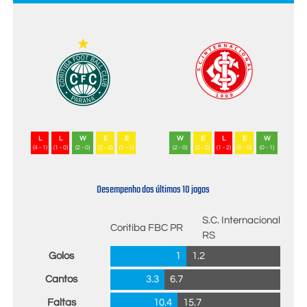
L
L
W
E
E
W
E
L
E
W
(4 - 1)
(1 - 0)
(2 - 0)
(2 - 2)
(1 - 1)
(2 - 0)
(2 - 2)
(1 - 2)
(0 - 0)
(0 - 1)
Desempenho dos últimos 10 jogos
S.C. Internacional
Coritiba FBC PR
RS
Golos
1
1.2
Cantos
3.3
6.7
Faltas
10.4
15.7