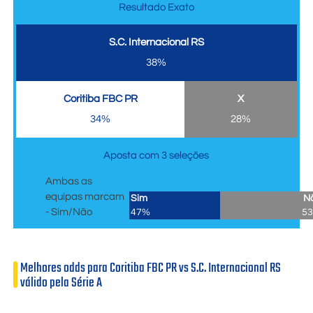
Resultado Exato
S.C. Internacional RS
38%
Coritiba FBC PR
X
34%
28%
Aposta com 3 seleções
Ambas as
equipas marcam
Sim
N
- Sim/Não
47%
5
Melhores odds para Coritiba FBC PR vs S.C. Internacional RS
válido pela Série A