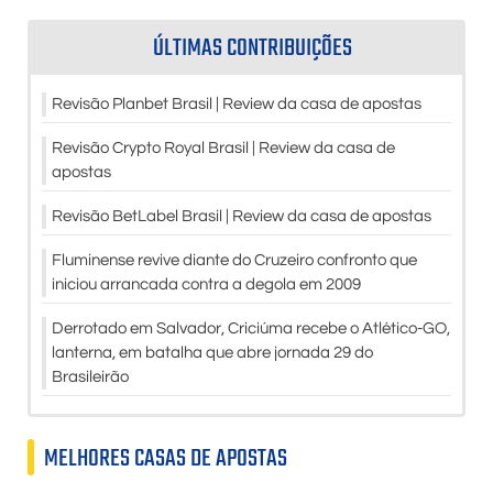
ÚLTIMAS CONTRIBUIÇÕES
Revisão Planbet Brasil | Review da casa de apostas
Revisão Crypto Royal Brasil | Review da casa de
apostas
Revisão BetLabel Brasil | Review da casa de apostas
Fluminense revive diante do Cruzeiro confronto que
iniciou arrancada contra a degola em 2009
Derrotado em Salvador, Criciúma recebe o Atlético-GO,
lanterna, em batalha que abre jornada 29 do
Brasileirão
MELHORES CASAS DE APOSTAS