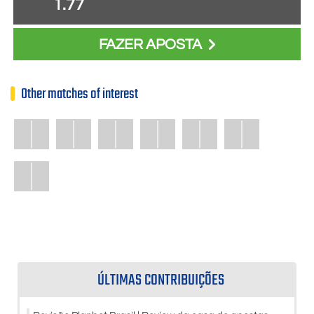
1.77
FAZER APOSTA
Other matches of interest
ÚLTIMAS CONTRIBUIÇÕES