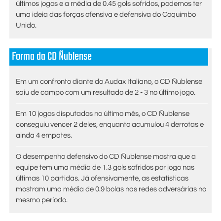
últimos jogos e a média de 0.45 gols sofridos, podemos ter
uma ideia das forças ofensiva e defensiva do Coquimbo
Unido.
Forma da CD Ñublense
Em um confronto diante do Audax Italiano, o CD Ñublense
saiu de campo com um resultado de 2 - 3 no último jogo.
Em 10 jogos disputados no último mês, o CD Ñublense
conseguiu vencer 2 deles, enquanto acumulou 4 derrotas e
ainda 4 empates.
O desempenho defensivo do CD Ñublense mostra que a
equipe tem uma média de 1.3 gols sofridos por jogo nas
últimas 10 partidas. Já ofensivamente, as estatísticas
mostram uma média de 0.9 bolas nas redes adversárias no
mesmo período.