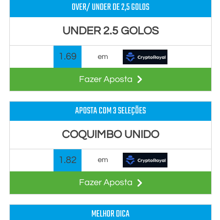
OVER/ UNDER DE 2,5 GOLOS
UNDER 2.5 GOLOS
1.69
em
Fazer Aposta
APOSTA COM 3 SELEÇÕES
COQUIMBO UNIDO
1.82
em
Fazer Aposta
MELHOR DICA