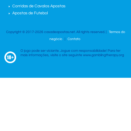
Corridas de Cavalos Apostas
Apostas de Futebol
Copyright © 2017-2026 casadeapostas.net. All rights reserved. |
Termos do
negócio
|
Contato
O jogo pode ser viciante. Jogue com responsabilidade! Para ter
mais informações, visite o site seguinte www.gamblingtherapy.org