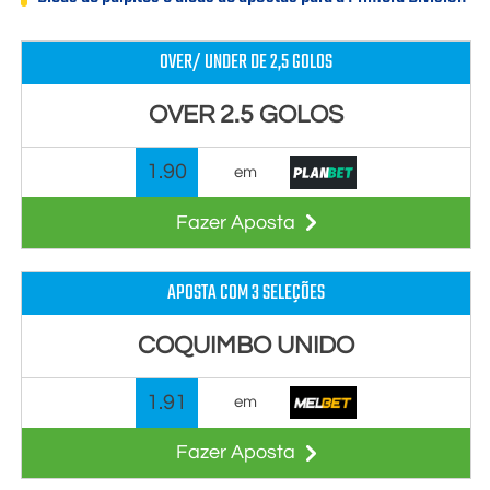
OVER/ UNDER DE 2,5 GOLOS
OVER 2.5 GOLOS
1.90
em
Fazer Aposta
APOSTA COM 3 SELEÇÕES
COQUIMBO UNIDO
1.91
em
Fazer Aposta