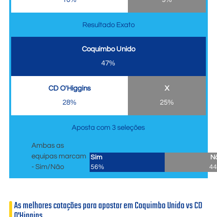
Resultado Exato
Coquimbo Unido
47%
CD O'Higgins
X
28%
25%
Aposta com 3 seleções
Ambas as
equipas marcam
Sim
N
- Sim/Não
56%
4
As melhores cotações para apostar em Coquimbo Unido vs CD
O'Higgins