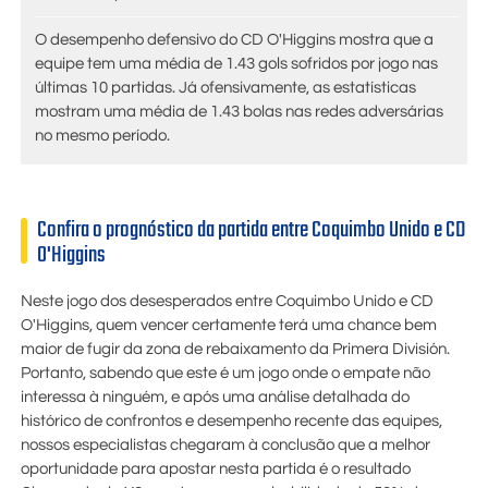
O desempenho defensivo do CD O'Higgins mostra que a
equipe tem uma média de 1.43 gols sofridos por jogo nas
últimas 10 partidas. Já ofensivamente, as estatísticas
mostram uma média de 1.43 bolas nas redes adversárias
no mesmo período.
Confira o prognóstico da partida entre Coquimbo Unido e CD
O'Higgins
Neste jogo dos desesperados entre Coquimbo Unido e CD
O'Higgins, quem vencer certamente terá uma chance bem
maior de fugir da zona de rebaixamento da Primera División.
Portanto, sabendo que este é um jogo onde o empate não
interessa à ninguém, e após uma análise detalhada do
histórico de confrontos e desempenho recente das equipes,
nossos especialistas chegaram à conclusão que a melhor
oportunidade para apostar nesta partida é o resultado