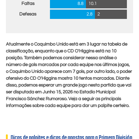
Faltas
8.8
10.1
Defesas
2.8
2
Atualmente o Coquimbo Unido está em 3 lugar na tabela de
classificação, enquanto que o CD O'Higgins está na 10
posição. Também podemos considerar nessa análise o
número de gols marcados por cada equipe nos últimos jogos,
o Coquimbo Unido aparece com 7 gols, por outro lado, o poder
ofensivo do CD O'Higgins mostra 10 tentos marcados. Diante
disso, podemos esperar um grande jogo nesta partida que vai
ser disputada em
Junho 15, 2026
no Estadio Municipal
Francisco Sánchez Rumoroso. Veja a seguir as principais
informações sobre cada equipe para dar um palpite certeiro.
Dicas de palpites e dicas de apostas para a Primera División