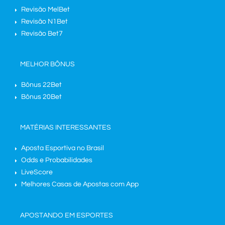
Revisão MelBet
Revisão N1Bet
Revisão Bet7
MELHOR BÔNUS
Bônus 22Bet
Bônus 20Bet
MATÉRIAS INTERESSANTES
Aposta Esportiva no Brasil
Odds e Probabilidades
LiveScore
Melhores Casas de Apostas com App
APOSTANDO EM ESPORTES