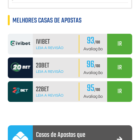
MELHORES CASAS DE APOSTAS
93
IVIBET
IR
/100
LEIA A REVISÃO
Avaliação
96
20BET
IR
/100
LEIA A REVISÃO
Avaliação
95
22BET
IR
/100
LEIA A REVISÃO
Avaliação
Casas de Apostas que