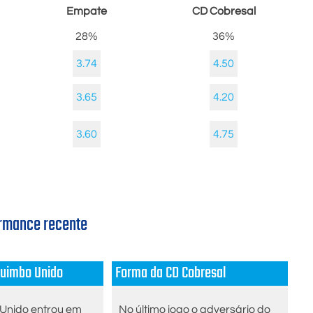
Empate
CD Cobresal
28%
36%
3.74
4.50
3.65
4.20
3.60
4.75
ormance recente
uimbo Unido
Forma da CD Cobresal
Unido entrou em
No último jogo o adversário do