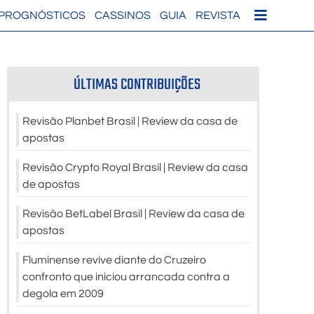
PROGNÓSTICOS
CASSINOS
GUIA
REVISTA
ÚLTIMAS CONTRIBUIÇÕES
Revisão Planbet Brasil | Review da casa de
apostas
Revisão Crypto Royal Brasil | Review da casa
de apostas
Revisão BetLabel Brasil | Review da casa de
apostas
Fluminense revive diante do Cruzeiro
confronto que iniciou arrancada contra a
degola em 2009