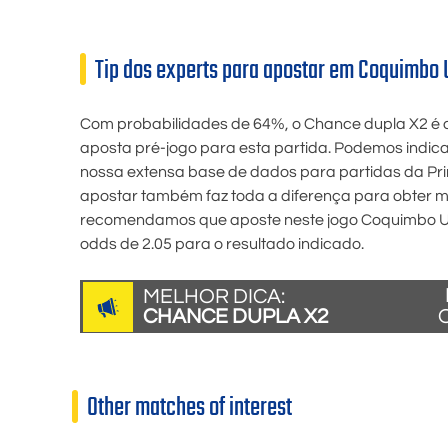
Tip dos experts para apostar em Coquimbo U
Com probabilidades de 64%, o Chance dupla X2 é o
aposta pré-jogo para esta partida. Podemos indic
nossa extensa base de dados para partidas da Prim
apostar também faz toda a diferença para obter me
recomendamos que aposte neste jogo Coquimbo U
odds de
2.05
para o resultado indicado.
MELHOR DICA:
CHANCE DUPLA X2
Other matches of interest