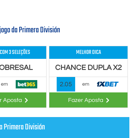
jogo da Primera División
COM 3 SELEÇÕES
MELHOR DICA
COBRESAL
CHANCE DUPLA X2
2.05
em
em
r Aposta
Fazer Aposta
a Primera División