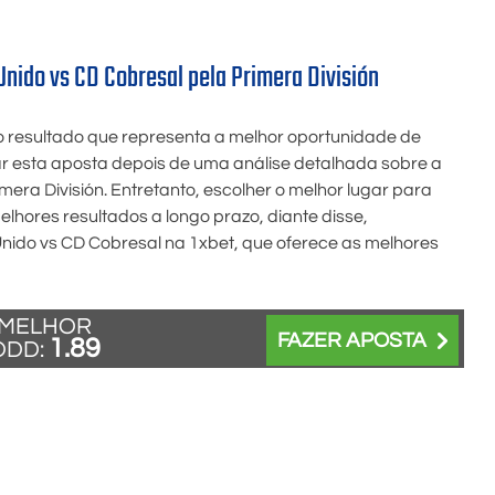
nido vs CD Cobresal pela Primera División
 resultado que representa a melhor oportunidade de
ar esta aposta depois de uma análise detalhada sobre a
era División. Entretanto, escolher o melhor lugar para
lhores resultados a longo prazo, diante disse,
nido vs CD Cobresal na
1xbet
, que oferece as melhores
MELHOR
FAZER APOSTA
1.89
ODD: