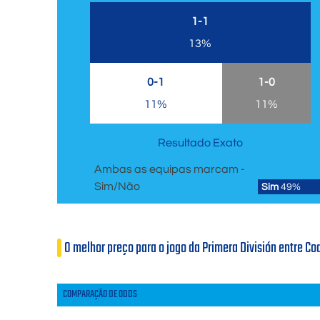
1-1
13%
0-1
1-0
11%
11%
Resultado Exato
Ambas as equipas marcam -
Sim/Não
Sim
49%
O melhor preço para o jogo da Primera División entre C
COMPARAÇÃO DE ODDS