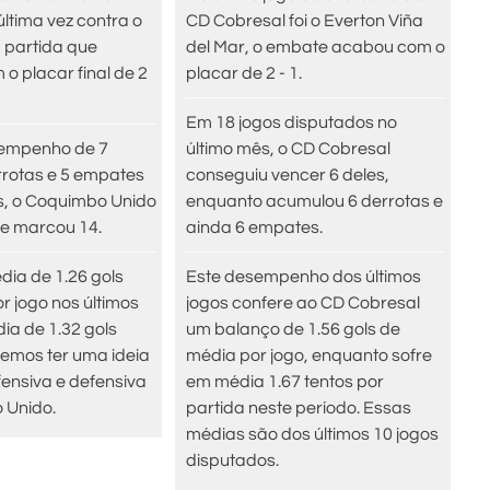
ltima vez contra o
CD Cobresal foi o Everton Viña
, partida que
del Mar, o embate acabou com o
o placar final de 2
placar de 2 - 1.
Em 18 jogos disputados no
empenho de 7
último mês, o CD Cobresal
errotas e 5 empates
conseguiu vencer 6 deles,
s, o Coquimbo Unido
enquanto acumulou 6 derrotas e
 e marcou 14.
ainda 6 empates.
ia de 1.26 gols
Este desempenho dos últimos
 jogo nos últimos
jogos confere ao CD Cobresal
ia de 1.32 gols
um balanço de 1.56 gols de
demos ter uma ideia
média por jogo, enquanto sofre
fensiva e defensiva
em média 1.67 tentos por
 Unido.
partida neste período. Essas
médias são dos últimos 10 jogos
disputados.