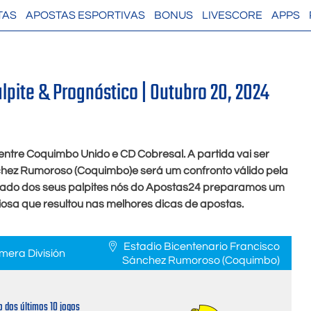
TAS
APOSTAS ESPORTIVAS
BONUS
LIVESCORE
APPS
lpite & Prognóstico |
Outubro 20, 2024
ntre Coquimbo Unido e CD Cobresal. A partida vai ser
chez Rumoroso (Coquimbo)e será um confronto válido pela
ultado dos seus palpites nós do Apostas24 preparamos um
iosa que resultou nas melhores dicas de apostas.
Estadio Bicentenario Francisco
imera División
Sánchez Rumoroso (Coquimbo)
dos últimos 10 jogos