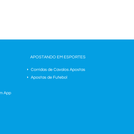
APOSTANDO EM ESPORTES
Corridas de Cavalos Apostas
Apostas de Futebol
om App