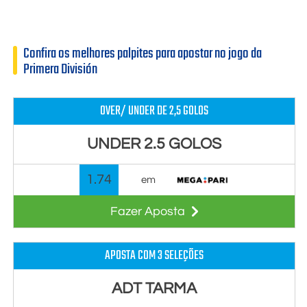
Confira os melhores palpites para apostar no jogo da
Primera División
OVER/ UNDER DE 2,5 GOLOS
UNDER 2.5 GOLOS
1.74
em
Fazer Aposta
APOSTA COM 3 SELEÇÕES
ADT TARMA