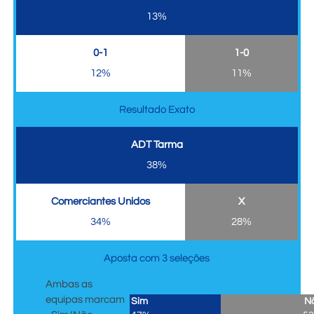
13%
0-1
1-0
12%
11%
Resultado Exato
ADT Tarma
38%
Comerciantes Unidos
X
34%
28%
Aposta com 3 seleções
Ambas as
equipas marcam
Sim
N