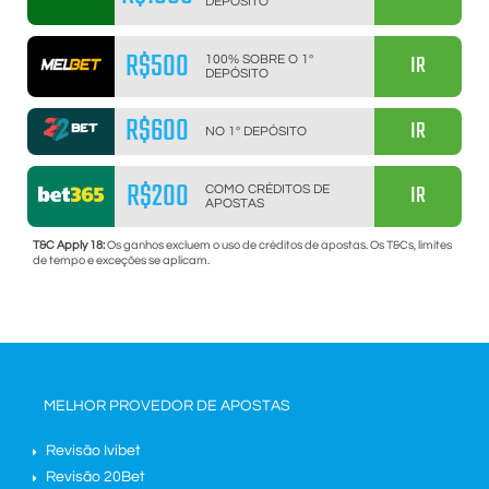
DEPÓSITO
R$500
IR
100% SOBRE O 1º
DEPÓSITO
R$600
IR
NO 1º DEPÓSITO
R$200
IR
COMO CRÉDITOS DE
APOSTAS
T&C Apply 18:
Os ganhos excluem o uso de créditos de apostas. Os T&Cs, limites
de tempo e exceções se aplicam.
MELHOR PROVEDOR DE APOSTAS
Revisão Ivibet
Revisão 20Bet