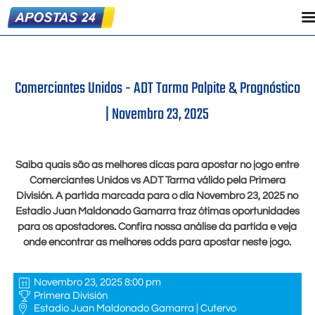
Comerciantes Unidos - ADT Tarma Palpite & Prognóstico
|
Novembro 23, 2025
Saiba quais são as melhores dicas para apostar no jogo entre
Comerciantes Unidos vs ADT Tarma válido pela Primera
División. A partida marcada para o dia
Novembro 23, 2025
no
Estadio Juan Maldonado Gamarra traz ótimas oportunidades
para os apostadores. Confira nossa análise da partida e veja
onde encontrar as melhores odds para apostar neste jogo.
Novembro 23, 2025 8:00 pm
Primera División
Estadio Juan Maldonado Gamarra | Cutervo