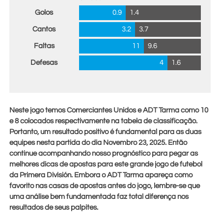
Golos
0.9
1.4
Cantos
3.2
3.7
Faltas
11
9.6
Defesas
4
1.6
Neste jogo temos Comerciantes Unidos e ADT Tarma como 10
e 8 colocados respectivamente na tabela de classificação.
Portanto, um resultado positivo é fundamental para as duas
equipes nesta partida do dia
Novembro 23, 2025
. Então
continue acompanhando nosso prognóstico para pegar as
melhores dicas de apostas para este grande jogo de futebol
da Primera División. Embora o ADT Tarma apareça como
favorito nas casas de apostas antes do jogo, lembre-se que
uma análise bem fundamentada faz total diferença nos
resultados de seus palpites.