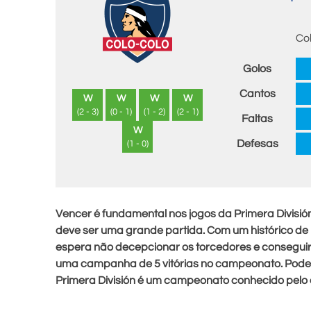
Co
Golos
Cantos
W
W
W
W
(2 - 3)
(0 - 1)
(1 - 2)
(2 - 1)
Faltas
W
Defesas
(1 - 0)
Vencer é fundamental nos jogos da Primera División
deve ser uma grande partida. Com um histórico de 
espera não decepcionar os torcedores e conseguir
uma campanha de 5 vitórias no campeonato. Pode se
Primera División é um campeonato conhecido pelo e