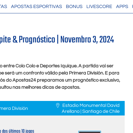
TAS
APOSTAS ESPORTIVAS
BONUS
LIVESCORE
APPS
pite & Prognóstico |
Novembro 3, 2024
entre Colo Colo e Deportes Iquique. A partida vai ser
 será um confronto válido pela Primera División. E para
 nós do Apostas24 preparamos um prognóstico exclusivo,
ultou nas melhores dicas de apostas.
Estadio Monumental David
imera División
Arellano | Santiago de Chile
dos últimos 10 jogos