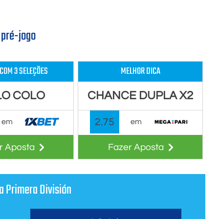
 pré-jogo
COM 3 SELEÇÕES
MELHOR DICA
LO COLO
CHANCE DUPLA X2
2.75
em
em
r Aposta
Fazer Aposta
a Primera División