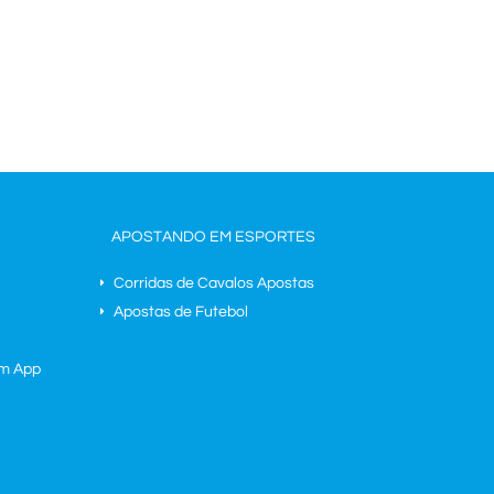
APOSTANDO EM ESPORTES
Corridas de Cavalos Apostas
Apostas de Futebol
om App