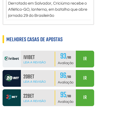
Derrotado em Salvador, Criciúma recebe o
Atlético-GO, lanterna, em batalha que abre
jornada 29 do Brasileirão
MELHORES CASAS DE APOSTAS
93
IVIBET
IR
/100
LEIA A REVISÃO
Avaliação
96
20BET
IR
/100
LEIA A REVISÃO
Avaliação
95
22BET
IR
/100
LEIA A REVISÃO
Avaliação