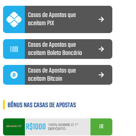
Casas de Apostas que
aceitam PIX
Casas de Apostas que
aceitam Boleto Bancário
Casas de Apostas que
aceitam Bitcoin
BÔNUS NAS CASAS DE APOSTAS
R$1000
IR
100% SOBRE O 1º
DEPÓSITO