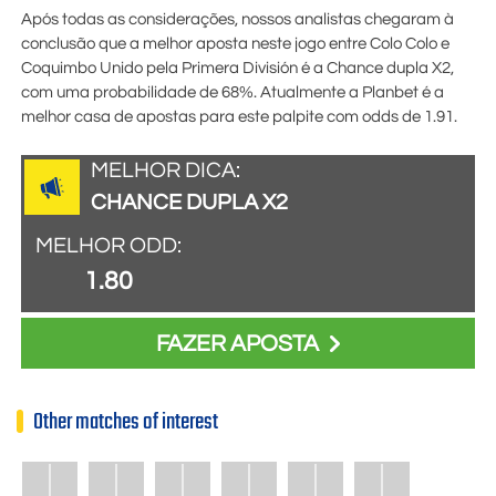
Após todas as considerações, nossos analistas chegaram à
conclusão que a melhor aposta neste jogo entre Colo Colo e
Coquimbo Unido pela Primera División é a Chance dupla X2,
com uma probabilidade de 68%. Atualmente a
Planbet
é a
melhor casa de apostas para este palpite com odds de
1.91
.
MELHOR DICA:
CHANCE DUPLA X2
MELHOR ODD:
1.80
FAZER APOSTA
Other matches of interest