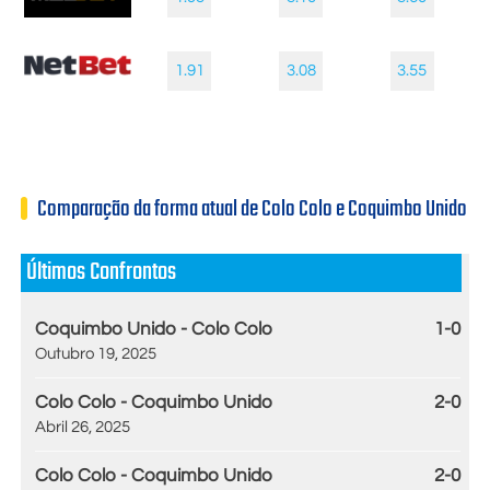
1.91
3.08
3.55
Comparação da forma atual de Colo Colo e Coquimbo Unido
Últimos Confrontos
Coquimbo Unido - Colo Colo
1-0
Outubro 19, 2025
Colo Colo - Coquimbo Unido
2-0
Abril 26, 2025
Colo Colo - Coquimbo Unido
2-0