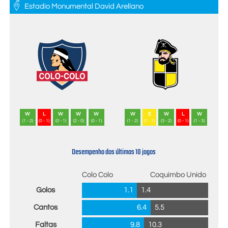
Estadio Monumental David Arellano
W
L
W
W
W
W
E
W
L
W
(1 - 2)
(0 - 1)
(0 - 1)
(2 - 0)
(0 - 1)
(1 - 2)
(1 - 1)
(3 - 2)
(0 - 1)
(1 - 3)
Desempenho dos últimos 10 jogos
Colo Colo
Coquimbo Unido
Golos
1.1
1.4
Cantos
6.4
5.5
Faltas
9.8
10.3