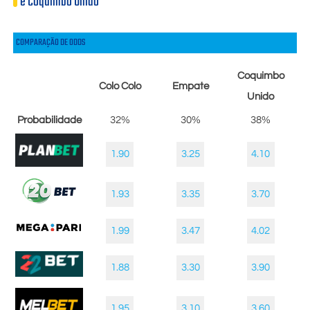
e Coquimbo Unido
COMPARAÇÃO DE ODDS
Coquimbo
Colo Colo
Empate
Unido
Probabilidade
32%
30%
38%
1.90
3.25
4.10
1.93
3.35
3.70
1.99
3.47
4.02
1.88
3.30
3.90
1.95
3.10
3.60