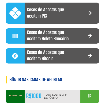
Casas de Apostas que
aceitam PIX
Casas de Apostas que
aceitam Boleto Bancário
Casas de Apostas que
aceitam Bitcoin
BÔNUS NAS CASAS DE APOSTAS
R$1000
IR
100% SOBRE O 1º
DEPÓSITO