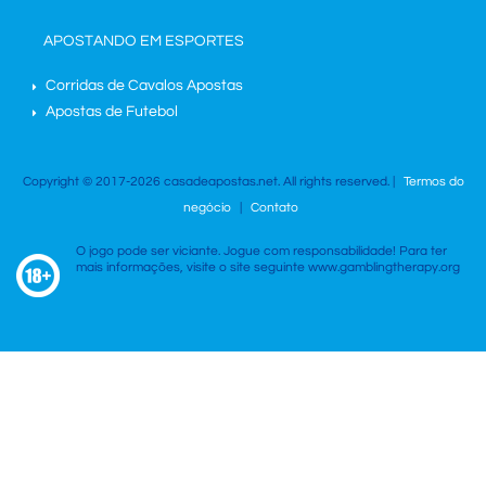
APOSTANDO EM ESPORTES
Corridas de Cavalos Apostas
Apostas de Futebol
Copyright © 2017-2026 casadeapostas.net. All rights reserved. |
Termos do
negócio
|
Contato
O jogo pode ser viciante. Jogue com responsabilidade! Para ter
mais informações, visite o site seguinte www.gamblingtherapy.org