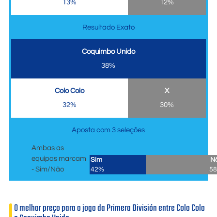
13%
12%
Resultado Exato
Coquimbo Unido
38%
Colo Colo
X
32%
30%
Aposta com 3 seleções
Ambas as
equipas marcam
Sim
N
- Sim/Não
42%
5
O melhor preço para o jogo da Primera División entre Colo Colo