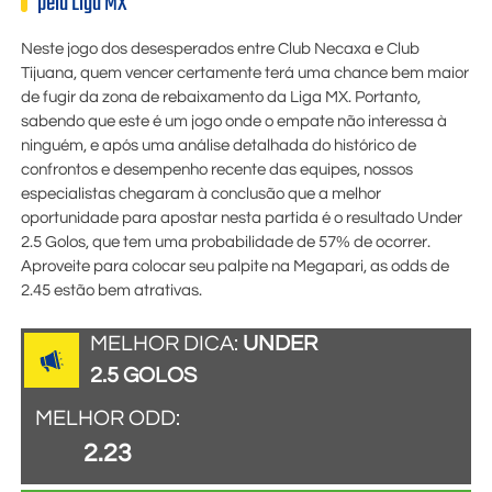
pela Liga MX
Neste jogo dos desesperados entre Club Necaxa e Club
Tijuana, quem vencer certamente terá uma chance bem maior
de fugir da zona de rebaixamento da Liga MX. Portanto,
sabendo que este é um jogo onde o empate não interessa à
ninguém, e após uma análise detalhada do histórico de
confrontos e desempenho recente das equipes, nossos
especialistas chegaram à conclusão que a melhor
oportunidade para apostar nesta partida é o resultado Under
2.5 Golos, que tem uma probabilidade de 57% de ocorrer.
Aproveite para colocar seu palpite na
Megapari
, as odds de
2.45
estão bem atrativas.
MELHOR DICA:
UNDER
2.5 GOLOS
MELHOR ODD:
2.23