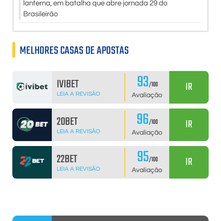
lanterna, em batalha que abre jornada 29 do
Brasileirão
MELHORES CASAS DE APOSTAS
93
IVIBET
IR
/100
LEIA A REVISÃO
Avaliação
96
20BET
IR
/100
LEIA A REVISÃO
Avaliação
95
22BET
IR
/100
LEIA A REVISÃO
Avaliação