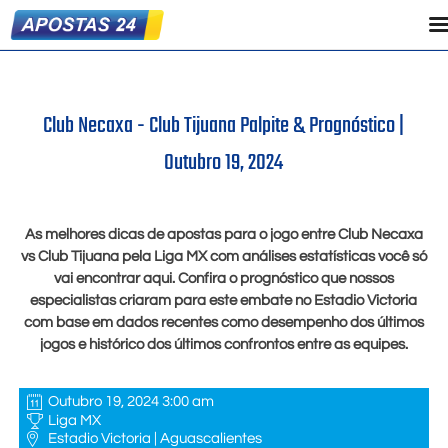
Club Necaxa - Club Tijuana Palpite & Prognóstico |
Outubro 19, 2024
As melhores dicas de apostas para o jogo entre Club Necaxa
vs Club Tijuana pela Liga MX com análises estatísticas você só
vai encontrar aqui. Confira o prognóstico que nossos
especialistas criaram para este embate no Estadio Victoria
com base em dados recentes como desempenho dos últimos
jogos e histórico dos últimos confrontos entre as equipes.
Outubro 19, 2024 3:00 am
Liga MX
Estadio Victoria | Aguascalientes