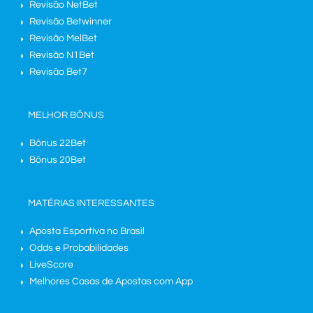
Revisão NetBet
Revisão Betwinner
Revisão MelBet
Revisão N1Bet
Revisão Bet7
MELHOR BÔNUS
Bônus 22Bet
Bônus 20Bet
MATÉRIAS INTERESSANTES
Aposta Esportiva no Brasil
Odds e Probabilidades
LiveScore
Melhores Casas de Apostas com App