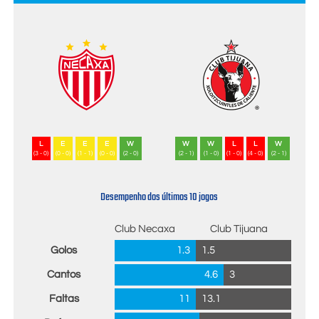
L
E
E
E
W
W
W
L
L
W
(3 - 0)
(0 - 0)
(1 - 1)
(0 - 0)
(2 - 0)
(2 - 1)
(1 - 0)
(1 - 0)
(4 - 0)
(2 - 1)
Desempenho dos últimos 10 jogos
Club Necaxa
Club Tijuana
Golos
1.3
1.5
Cantos
4.6
3
Faltas
11
13.1