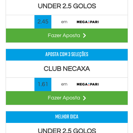
UNDER 2.5 GOLOS
2.45
em
Fazer Aposta
APOSTA COM 3 SELEÇÕES
CLUB NECAXA
1.61
em
Fazer Aposta
MELHOR DICA
UNDER 2.5 GOLOS