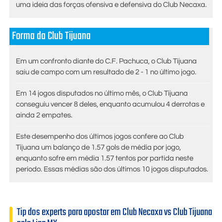
uma ideia das forças ofensiva e defensiva do Club Necaxa.
Forma da Club Tijuana
Em um confronto diante do C.F. Pachuca, o Club Tijuana
saiu de campo com um resultado de 2 - 1 no último jogo.
Em 14 jogos disputados no último mês, o Club Tijuana
conseguiu vencer 8 deles, enquanto acumulou 4 derrotas e
ainda 2 empates.
Este desempenho dos últimos jogos confere ao Club
Tijuana um balanço de 1.57 gols de média por jogo,
enquanto sofre em média 1.57 tentos por partida neste
período. Essas médias são dos últimos 10 jogos disputados.
Tip dos experts para apostar em Club Necaxa vs Club Tijuana