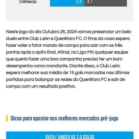
Defesas
3.4
4.1
Neste jogo do dia
Outubro 26, 2024
vamos presenciar um belo
duelo entre Club León e Querétaro FC. O time da casa espera
fazer valer o fator mando de campo para sair com os três
pontos após o apito final. Afinal, na Liga MX qualquer equipe
que queria fazer uma boa campanha precisa ter um bom
desempenho como mandante. Diante disso, o Club León
espera melhorar sua média de 15 gols marcados nas últimas
partidas para balançar as redes do Querétaro FC e sair de
campo com um resultado positivo.
Dicas para apostar nos melhores mercados pré-jogo
OVER/ UNDER DE 2,5 GOLOS