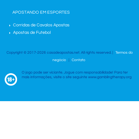
APOSTANDO EM ESPORTES
Corridas de Cavalos Apostas
Apostas de Futebol
Copyright © 2017-2026 casadeapostas.net. All rights reserved. |
Termos do
negócio
|
Contato
O jogo pode ser viciante. Jogue com responsabilidade! Para ter
mais informações, visite o site seguinte www.gamblingtherapy.org