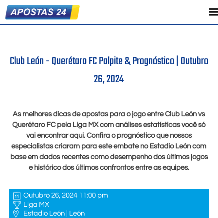
Club León - Querétaro FC Palpite & Prognóstico |
Outubro
26, 2024
As melhores dicas de apostas para o jogo entre Club León vs
Querétaro FC pela Liga MX com análises estatísticas você só
vai encontrar aqui. Confira o prognóstico que nossos
especialistas criaram para este embate no Estadio León com
base em dados recentes como desempenho dos últimos jogos
e histórico dos últimos confrontos entre as equipes.
Outubro 26, 2024 11:00 pm
Liga MX
Estadio León | León