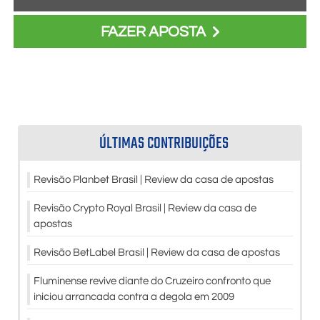
FAZER APOSTA
ÚLTIMAS CONTRIBUIÇÕES
Revisão Planbet Brasil | Review da casa de apostas
Revisão Crypto Royal Brasil | Review da casa de
apostas
Revisão BetLabel Brasil | Review da casa de apostas
Fluminense revive diante do Cruzeiro confronto que
iniciou arrancada contra a degola em 2009