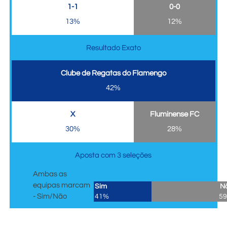
1-1
0-0
13%
12%
Resultado Exato
Clube de Regatas do Flamengo
42%
X
Fluminense FC
30%
28%
Aposta com 3 seleções
Ambas as
equipas marcam
Sim
N
- Sim/Não
41%
5