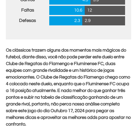
Faltas
10.6
12
Defesas
2.3
2.9
Os clássicos trazem alguns dos momentos mais mágicos do
futebol, diante disso, você não pode perder este duelo entre
Clube de Regatas do Flamengo e Fluminense FC, duas
equipes com grande rivalidade e um histórico de jogos
emocionantes. O Clube de Regatas do Flamengo chega como
4 colocado neste duelo, enquanto que o Fluminense FC ocupa
a 16 posição atualmente. E nada melhor do que ganhar três
pontos e subir na tabela de classificação ganhando de um
grande rival, portanto, não perca nossa análise completa
sobre este jogo do dia
Outubro 17, 2024
para pegar as
melhores dicas e aproveitar as melhores odds para apostar no
confronto.