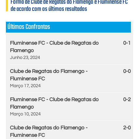
Forma de Clube de Regatas do Flamengo e Fluminense FC
de acordo com os últimos resultados
Últimos Confrontos
Fluminense FC - Clube de Regatas do
0-1
Flamengo
Junho 23, 2024
Clube de Regatas do Flamengo -
0-0
Fluminense FC
Março 17, 2024
Fluminense FC - Clube de Regatas do
0-2
Flamengo
Março 10, 2024
Clube de Regatas do Flamengo -
2-0
Fluminense FC