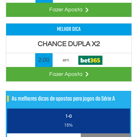
Fazer Aposta
MELHOR DICA
CHANCE DUPLA X2
2.00
em
Fazer Aposta
As melhores dicas de apostas para jogos da Série A
1-0
15%