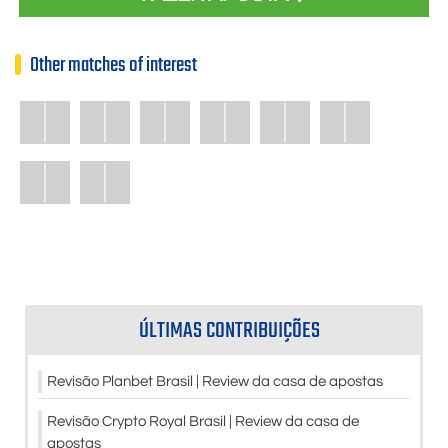
Other matches of interest
ÚLTIMAS CONTRIBUIÇÕES
Revisão Planbet Brasil | Review da casa de apostas
Revisão Crypto Royal Brasil | Review da casa de
apostas