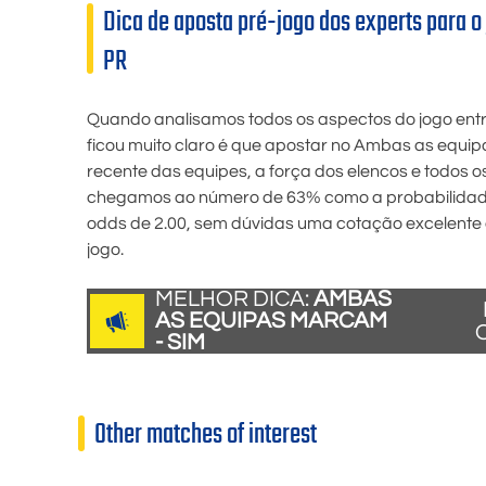
Dica de aposta pré-jogo dos experts para o
PR
Quando analisamos todos os aspectos do jogo entr
ficou muito claro é que apostar no Ambas as eq
recente das equipes, a força dos elencos e todos o
chegamos ao número de 63% como a probabilidade 
odds de
2.00
, sem dúvidas uma cotação excelente 
jogo.
MELHOR DICA:
AMBAS
AS EQUIPAS MARCAM
- SIM
Other matches of interest