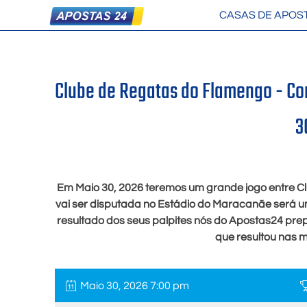
CASAS DE APOS
Clube de Regatas do Flamengo - Cor
3
Em
Maio 30, 2026
teremos um grande jogo entre Cl
vai ser disputada no Estádio do Maracanãe será um
resultado dos seus palpites nós do Apostas24 pre
que resultou nas m
Maio 30, 2026 7:00 pm