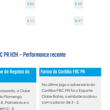
4.60
6.50
4.11
6.47
FBC PR H2H – Performance recente
be de Regatas do
Forma da Coritiba FBC PR
No último jogo o adversário do
Coritiba FBC PR foi o Esporte
passado, o Clube
Clube Bahia, o embate acabou
do Flamengo
com o placar de 3 - 2.
.E. Palmeiras e o
em 0 - 3.