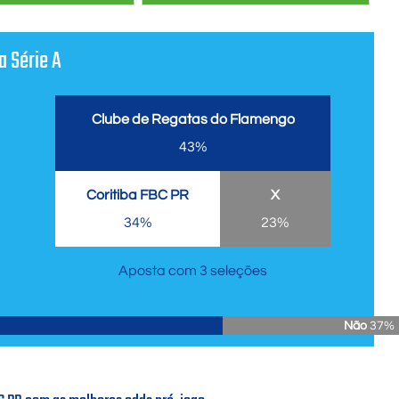
a Série A
Clube de Regatas do Flamengo
43%
Coritiba FBC PR
X
34%
23%
Aposta com 3 seleções
Não
37%