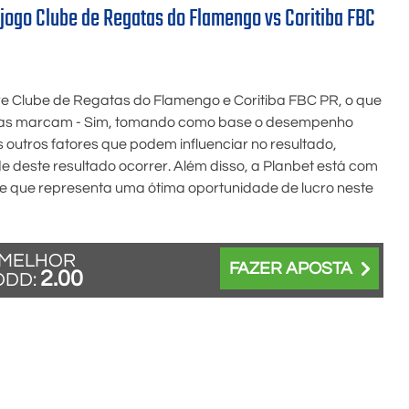
 jogo Clube de Regatas do Flamengo vs Coritiba FBC
e Clube de Regatas do Flamengo e Coritiba FBC PR, o que
uipas marcam - Sim, tomando como base o desempenho
s outros fatores que podem influenciar no resultado,
deste resultado ocorrer. Além disso, a
Planbet
está com
e que representa uma ótima oportunidade de lucro neste
MELHOR
FAZER APOSTA
2.00
ODD: