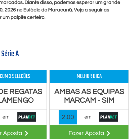
s marcados. Diante disso, podemos esperar um grande
0, 2026
no Estádio do Maracanã. Veja a seguir as
um palpite certeiro.
 Série A
COM 3 SELEÇÕES
MELHOR DICA
DE REGATAS
AMBAS AS EQUIPAS
FLAMENGO
MARCAM - SIM
2.00
em
em
r Aposta
Fazer Aposta