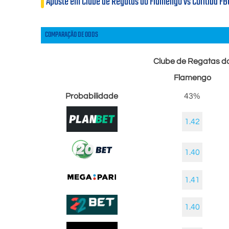
Aposte em Clube de Regatas do Flamengo vs Coritiba F
COMPARAÇÃO DE ODDS
Clube de Regatas d
Flamengo
Probabilidade
43%
1.42
1.40
1.41
1.40