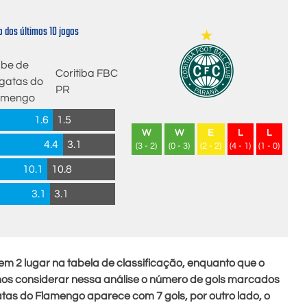
dos últimos 10 jogos
ube de
Coritiba FBC
gatas do
PR
amengo
1.6
1.5
W
W
E
L
L
4.4
3.1
(3 - 2)
(0 - 3)
(2 - 2)
(4 - 1)
(1 - 0)
10.1
10.8
3.1
3.1
m 2 lugar na tabela de classificação, enquanto que o
os considerar nessa análise o número de gols marcados
atas do Flamengo aparece com 7 gols, por outro lado, o