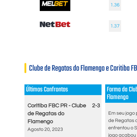
1.36
1.37
Clube de Regatas do Flamengo e Coritiba 
Últimos Confrontos
Forma da Clu
Flamengo
Coritiba FBC PR - Clube
2-3
Em seu jogo 
de Regatas do
de Regatas 
Flamengo
enfrentou o S
Agosto 20, 2023
jogo acabou 