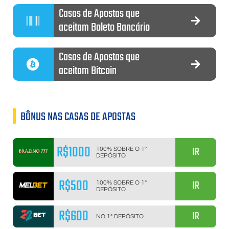
Casas de Apostas que
aceitam Boleto Bancário
Casas de Apostas que
aceitam Bitcoin
BÔNUS NAS CASAS DE APOSTAS
R$1000
IR
100% SOBRE O 1º
DEPÓSITO
R$500
IR
100% SOBRE O 1º
DEPÓSITO
R$600
IR
NO 1º DEPÓSITO