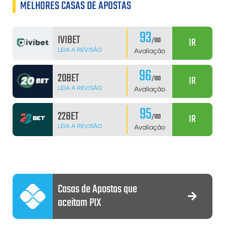
MELHORES CASAS DE APOSTAS
93
IVIBET
IR
/100
LEIA A REVISÃO
Avaliação
96
20BET
IR
/100
LEIA A REVISÃO
Avaliação
95
22BET
IR
/100
LEIA A REVISÃO
Avaliação
Casas de Apostas que
aceitam PIX