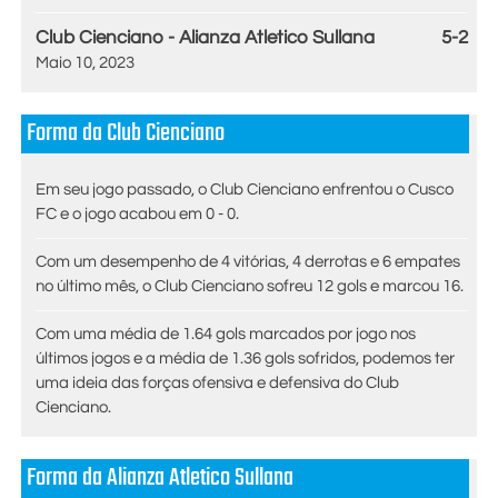
Club Cienciano - Alianza Atletico Sullana
5-2
Maio 10, 2023
Forma da Club Cienciano
Em seu jogo passado, o Club Cienciano enfrentou o Cusco
FC e o jogo acabou em 0 - 0.
Com um desempenho de 4 vitórias, 4 derrotas e 6 empates
no último mês, o Club Cienciano sofreu 12 gols e marcou 16.
Com uma média de 1.64 gols marcados por jogo nos
últimos jogos e a média de 1.36 gols sofridos, podemos ter
uma ideia das forças ofensiva e defensiva do Club
Cienciano.
Forma da Alianza Atletico Sullana