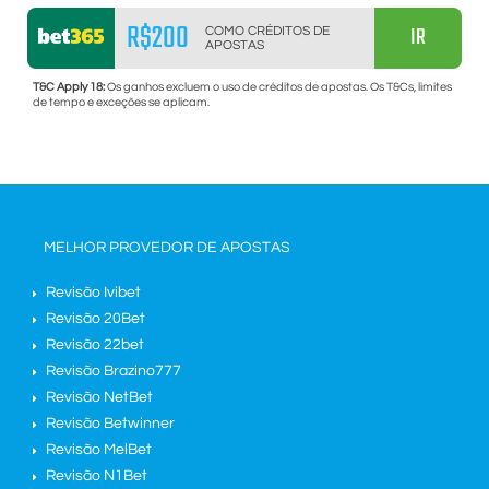
R$200
IR
COMO CRÉDITOS DE
APOSTAS
T&C Apply 18:
Os ganhos excluem o uso de créditos de apostas. Os T&Cs, limites
de tempo e exceções se aplicam.
MELHOR PROVEDOR DE APOSTAS
Revisão Ivibet
Revisão 20Bet
Revisão 22bet
Revisão Brazino777
Revisão NetBet
Revisão Betwinner
Revisão MelBet
Revisão N1Bet