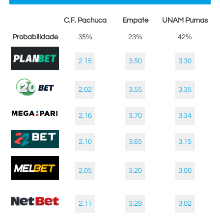
C.F. Pachuca
Empate
UNAM Pumas
Probabilidade
35%
23%
42%
2.15
3.50
3.30
2.02
3.55
3.35
2.16
3.70
3.34
2.10
3.65
3.15
2.05
3.20
3.00
2.11
3.28
3.02