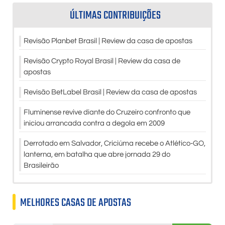
ÚLTIMAS CONTRIBUIÇÕES
Revisão Planbet Brasil | Review da casa de apostas
Revisão Crypto Royal Brasil | Review da casa de
apostas
Revisão BetLabel Brasil | Review da casa de apostas
Fluminense revive diante do Cruzeiro confronto que
iniciou arrancada contra a degola em 2009
Derrotado em Salvador, Criciúma recebe o Atlético-GO,
lanterna, em batalha que abre jornada 29 do
Brasileirão
MELHORES CASAS DE APOSTAS