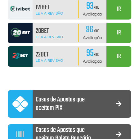
93
IVIBET
IR
/100
LEIA A REVISÃO
Avaliação
96
20BET
IR
/100
LEIA A REVISÃO
Avaliação
95
22BET
IR
/100
LEIA A REVISÃO
Avaliação
Casas de Apostas que
aceitam PIX
Casas de Apostas que
aceitam Boleto Bancário