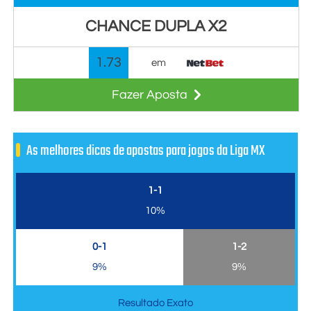
CHANCE DUPLA X2
1.73
em
Fazer Aposta
As melhores dicas de apostas para jogos da Liga MX
1-1
10%
0-1
1-2
9%
9%
Resultado Exato