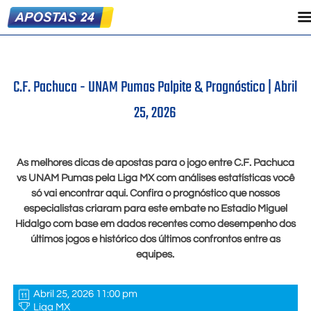
C.F. Pachuca - UNAM Pumas Palpite & Prognóstico |
Abril
25, 2026
As melhores dicas de apostas para o jogo entre C.F. Pachuca
vs UNAM Pumas pela Liga MX com análises estatísticas você
só vai encontrar aqui. Confira o prognóstico que nossos
especialistas criaram para este embate no Estadio Miguel
Hidalgo com base em dados recentes como desempenho dos
últimos jogos e histórico dos últimos confrontos entre as
equipes.
Abril 25, 2026 11:00 pm
Liga MX