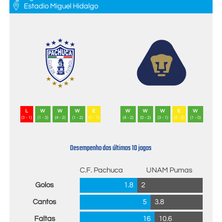
Estadio Miguel Hidalgo
L
W
W
W
E
W
W
W
E
W
(3 - 1)
(1 - 3)
(4 - 2)
(1 - 2)
(1 - 1)
(4 - 2)
(0 - 2)
(3 - 1)
(2 - 2)
(1 - 0)
Desempenho dos últimos 10 jogos
C.F. Pachuca
UNAM Pumas
Golos
1.8
2
Cantos
5
3.8
Faltas
16
10.6