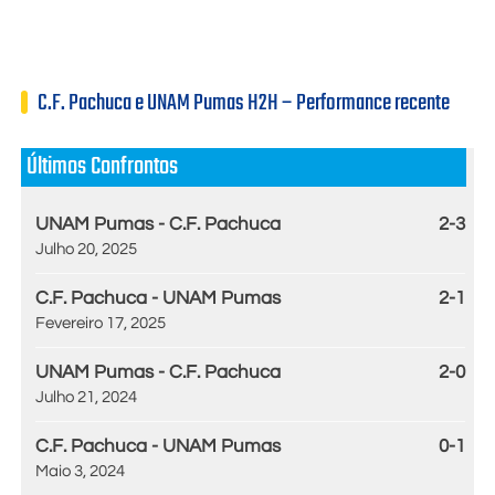
C.F. Pachuca e UNAM Pumas H2H – Performance recente
Últimos Confrontos
UNAM Pumas - C.F. Pachuca
2-3
Julho 20, 2025
C.F. Pachuca - UNAM Pumas
2-1
Fevereiro 17, 2025
UNAM Pumas - C.F. Pachuca
2-0
Julho 21, 2024
C.F. Pachuca - UNAM Pumas
0-1
Maio 3, 2024