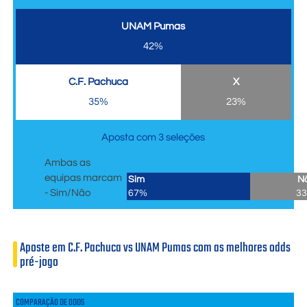
UNAM Pumas
42%
C.F. Pachuca
X
35%
23%
Aposta com 3 seleções
Ambas as
equipas marcam
Sim
N
- Sim/Não
67%
3
Aposte em C.F. Pachuca vs UNAM Pumas com as melhores odds
pré-jogo
COMPARAÇÃO DE ODDS