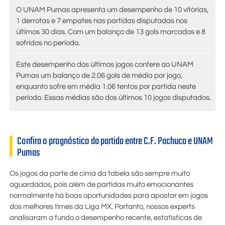
O UNAM Pumas apresenta um desempenho de 10 vitórias,
1 derrotas e 7 empates nas partidas disputadas nos
últimos 30 dias. Com um balanço de 13 gols marcados e 8
sofridos no período.
Este desempenho dos últimos jogos confere ao UNAM
Pumas um balanço de 2.06 gols de média por jogo,
enquanto sofre em média 1.06 tentos por partida neste
período. Essas médias são dos últimos 10 jogos disputados.
Confira o prognóstico da partida entre C.F. Pachuca e UNAM
Pumas
Os jogos da parte de cima da tabela são sempre muito
aguardados, pois além de partidas muito emocionantes
normalmente há boas oportunidades para apostar em jogos
dos melhores times da Liga MX. Portanto, nossos experts
analisaram a fundo o desempenho recente, estatísticas de