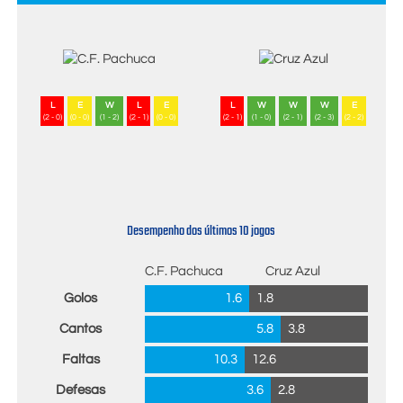
L
E
W
L
E
L
W
W
W
E
(2 - 0)
(0 - 0)
(1 - 2)
(2 - 1)
(0 - 0)
(2 - 1)
(1 - 0)
(2 - 1)
(2 - 3)
(2 - 2)
Desempenho dos últimos 10 jogos
C.F. Pachuca
Cruz Azul
Golos
1.6
1.8
Cantos
5.8
3.8
Faltas
10.3
12.6
Defesas
3.6
2.8