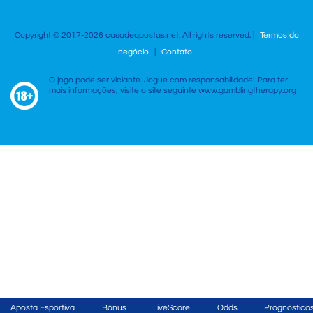
Copyright © 2017-2026 casadeapostas.net. All rights reserved. |
Termos do
negócio
|
Contato
O jogo pode ser viciante. Jogue com responsabilidade! Para ter
mais informações, visite o site seguinte www.gamblingtherapy.org
Aposta Esportiva
Bônus
LiveScore
Odds
Prognóstico