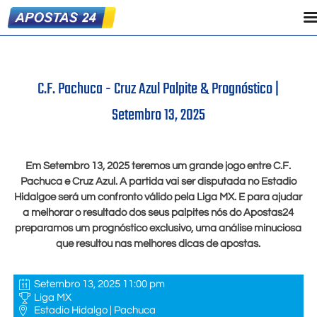
C.F. Pachuca - Cruz Azul Palpite & Prognóstico |
Setembro 13, 2025
Em
Setembro 13, 2025
teremos um grande jogo entre C.F.
Pachuca e Cruz Azul. A partida vai ser disputada no Estadio
Hidalgoe será um confronto válido pela Liga MX. E para ajudar
a melhorar o resultado dos seus palpites nós do Apostas24
preparamos um prognóstico exclusivo, uma análise minuciosa
que resultou nas melhores dicas de apostas.
Setembro 13, 2025 11:00 pm
Liga MX
Estadio Hidalgo | Pachuca