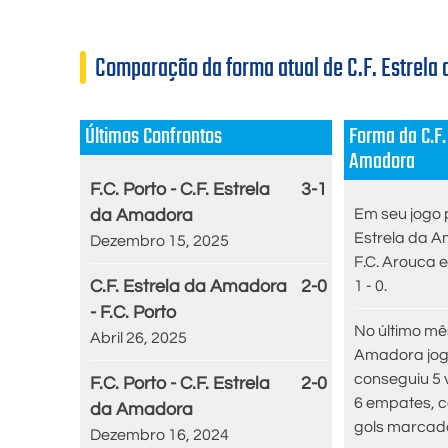
Comparação da forma atual de C.F. Estrela 
Últimos Confrontos
Forma da C.F.
Amadora
F.C. Porto - C.F. Estrela
3-1
Em seu jogo 
da Amadora
Estrela da A
Dezembro 15, 2025
F.C. Arouca 
C.F. Estrela da Amadora
2-0
1 - 0.
- F.C. Porto
No último mês
Abril 26, 2025
Amadora jogo
conseguiu 5 v
F.C. Porto - C.F. Estrela
2-0
6 empates, c
da Amadora
gols marcado
Dezembro 16, 2024