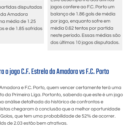
jogos confere ao F.C. Porto um
partidas disputadas
balanço de 1.86 gols de média
la da Amadora
por jogo, enquanto sofre em
ma média de 1.25
média 0.62 tentos por partida
s e de 1.85 sofridos
neste período. Essas médias são
dos últimos 10 jogos disputados.
a o jogo C.F. Estrela da Amadora vs F.C. Porto
a Amadora e F.C. Porto, quem vencer certamente terá uma
o da Primeira Liga. Portanto, sabendo que este é um jogo
 análise detalhada do histórico de confrontos e
istas chegaram à conclusão que a melhor oportunidade
5 Golos, que tem uma probabilidade de 52% de ocorrer.
odds de
2.03
estão bem atrativas.