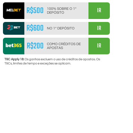
R$500
IR
100% SOBRE O 1º
DEPÓSITO
R$600
IR
NO 1º DEPÓSITO
R$200
IR
COMO CRÉDITOS DE
APOSTAS
T&C Apply 18:
Os ganhos excluem o uso de créditos de apostas. Os
T&Cs, limites de tempo e exceções se aplicam.