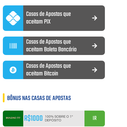
Casas de Apostas que
aceitam PIX
Casas de Apostas que
aceitam Boleto Bancário
Casas de Apostas que
aceitam Bitcoin
BÔNUS NAS CASAS DE APOSTAS
R$1000
IR
100% SOBRE O 1º
DEPÓSITO