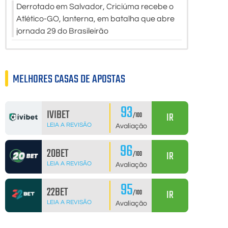
Derrotado em Salvador, Criciúma recebe o
Atlético-GO, lanterna, em batalha que abre
jornada 29 do Brasileirão
MELHORES CASAS DE APOSTAS
93
IVIBET
IR
/100
LEIA A REVISÃO
Avaliação
96
20BET
IR
/100
LEIA A REVISÃO
Avaliação
95
22BET
IR
/100
LEIA A REVISÃO
Avaliação