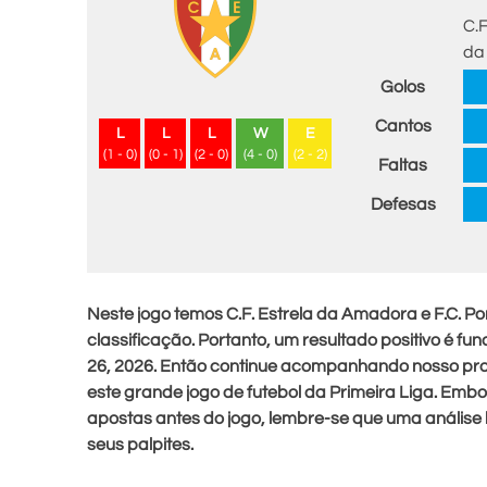
C.F
da
Golos
Cantos
L
L
L
W
E
(1 - 0)
(0 - 1)
(2 - 0)
(4 - 0)
(2 - 2)
Faltas
Defesas
Neste jogo temos C.F. Estrela da Amadora e F.C. P
classificação. Portanto, um resultado positivo é f
26, 2026
. Então continue acompanhando nosso pro
este grande jogo de futebol da Primeira Liga. Embo
apostas antes do jogo, lembre-se que uma análise
seus palpites.