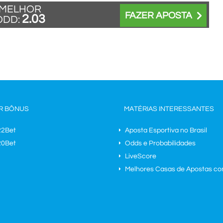
MELHOR
FAZER APOSTA
2.03
ODD:
R BÔNUS
MATÉRIAS INTERESSANTES
22Bet
Aposta Esportiva no Brasil
20Bet
Odds e Probabilidades
LiveScore
Melhores Casas de Apostas c