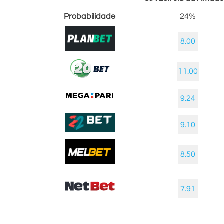
Probabilidade
24%
8.00
11.00
9.24
9.10
8.50
7.91