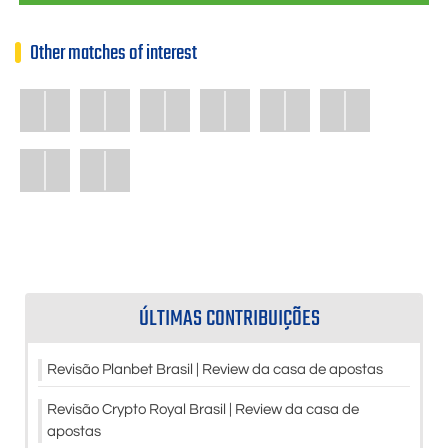
Other matches of interest
ÚLTIMAS CONTRIBUIÇÕES
Revisão Planbet Brasil | Review da casa de apostas
Revisão Crypto Royal Brasil | Review da casa de
apostas