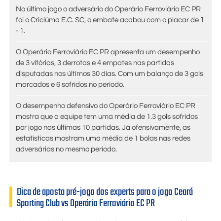
No último jogo o adversário do Operário Ferroviário EC PR
foi o Criciúma E.C. SC, o embate acabou com o placar de 1
- 1.
O Operário Ferroviário EC PR apresenta um desempenho
de 3 vitórias, 3 derrotas e 4 empates nas partidas
disputadas nos últimos 30 dias. Com um balanço de 3 gols
marcados e 6 sofridos no período.
O desempenho defensivo do Operário Ferroviário EC PR
mostra que a equipe tem uma média de 1.3 gols sofridos
por jogo nas últimas 10 partidas. Já ofensivamente, as
estatísticas mostram uma média de 1 bolas nas redes
adversárias no mesmo período.
Dica de aposta pré-jogo dos experts para o jogo Ceará
Sporting Club vs Operário Ferroviário EC PR