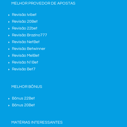
MELHOR PROVEDOR DE APOSTAS
Revisão Ivibet
Revisão 20Bet
Revisão 22bet
Revisão Brazino777
Revisão NetBet
Revisão Betwinner
Revisão MelBet
Revisão N1Bet
Revisão Bet7
MELHOR BÔNUS
Bônus 22Bet
Bônus 20Bet
MATÉRIAS INTERESSANTES