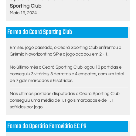
Sporting Club
Maio 19, 2024
Forma da Ceará Sporting Club
Em seu jogo passado, o Ceará Sporting Club enfrentou o
Grêmio Novorizontino SP e o jogo acabou em 2 - 1.
No último mês o Ceará Sporting Club jogou 10 partidas e
conseguiu 3 vitórias, 3 derrotas e 4 empates, com um total
de 7 gols marcados e 6 sofridos.
Nas últimas partidas disputadas o Ceará Sporting Club
conseguiu uma média de 1.1 gols marcados e de 1.1
sofridos por jogo.
Forma da Operário Ferroviário EC PR