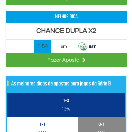
MELHOR DICA
CHANCE DUPLA X2
1.84
em
Fazer Aposta
As melhores dicas de apostas para jogos da Série B
1-0
13%
1-1
0-1