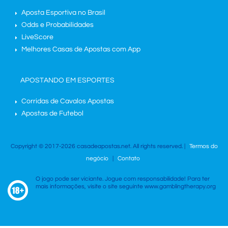
Aposta Esportiva no Brasil
Odds e Probabilidades
LiveScore
Melhores Casas de Apostas com App
APOSTANDO EM ESPORTES
Corridas de Cavalos Apostas
Apostas de Futebol
Copyright © 2017-2026 casadeapostas.net. All rights reserved. |
Termos do
negócio
|
Contato
O jogo pode ser viciante. Jogue com responsabilidade! Para ter
mais informações, visite o site seguinte www.gamblingtherapy.org