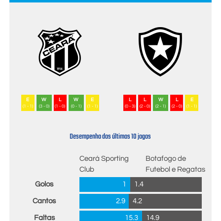
E
W
L
W
E
L
L
W
L
E
(1 - 1)
(3 - 0)
(1 - 0)
(0 - 1)
(1 - 1)
(0 - 3)
(2 - 0)
(2 - 1)
(2 - 0)
(1 - 1)
Desempenho dos últimos 10 jogos
Ceará Sporting
Botafogo de
Club
Futebol e Regatas
Golos
1
1.4
Cantos
2.9
4.2
Faltas
15.3
14.9