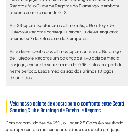
Regatas foi o Clube de Regatas do Flamengo, o embate
acabou com o placar de 0 - 3.
Em 23 jogos disputados no último mês, o Botafogo de
Futebol e Regatas conseguiu vencer 11 deles, enquanto
acumulou 7 derrotas e ainda 5 empates.
Este desempenho dos últimos jogos confere ao Botafogo
de Futebol e Regatas um balanço de 1.43 gols de média
por jogo, enquanto sofre em média 0.96 tentos por partida
neste período. Essas médias são dos últimos 10 jogos
disputados.
Veja nosso palpite de aposta para o confronto entre Ceará
Sporting Club e Botafogo de Futebol e Regatas
Com probabilidades de 65%, o Under 2.5 Golos é o resultado
que representa a melhor oportunidade de aposta pré-jogo