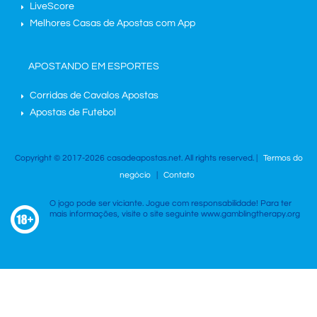
LiveScore
Melhores Casas de Apostas com App
APOSTANDO EM ESPORTES
Corridas de Cavalos Apostas
Apostas de Futebol
Copyright © 2017-2026 casadeapostas.net. All rights reserved. |
Termos do
negócio
|
Contato
O jogo pode ser viciante. Jogue com responsabilidade! Para ter
mais informações, visite o site seguinte www.gamblingtherapy.org