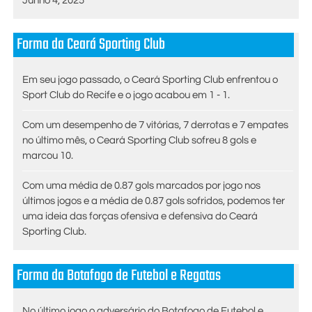
Junho 4, 2025
Forma da Ceará Sporting Club
Em seu jogo passado, o Ceará Sporting Club enfrentou o
Sport Club do Recife e o jogo acabou em 1 - 1.
Com um desempenho de 7 vitórias, 7 derrotas e 7 empates
no último mês, o Ceará Sporting Club sofreu 8 gols e
marcou 10.
Com uma média de 0.87 gols marcados por jogo nos
últimos jogos e a média de 0.87 gols sofridos, podemos ter
uma ideia das forças ofensiva e defensiva do Ceará
Sporting Club.
Forma da Botafogo de Futebol e Regatas
No último jogo o adversário do Botafogo de Futebol e