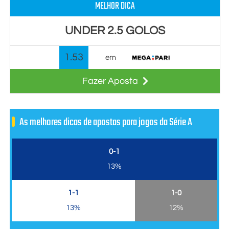
MELHOR DICA
UNDER 2.5 GOLOS
1.53
em
Fazer Aposta
As melhores dicas de apostas para jogos da Série A
0-1
13%
1-1
1-0
13%
12%