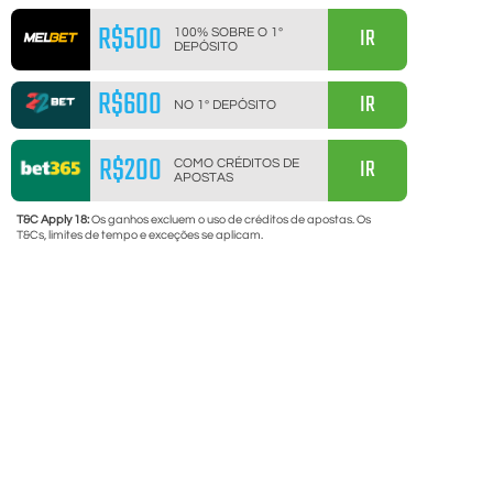
R$500
IR
100% SOBRE O 1º
DEPÓSITO
R$600
IR
NO 1º DEPÓSITO
R$200
IR
COMO CRÉDITOS DE
APOSTAS
T&C Apply 18:
Os ganhos excluem o uso de créditos de apostas. Os
T&Cs, limites de tempo e exceções se aplicam.