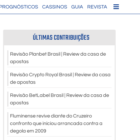
PROGNÓSTICOS
CASSINOS
GUIA
REVISTA
ÚLTIMAS CONTRIBUIÇÕES
Revisão Planbet Brasil | Review da casa de
apostas
Revisão Crypto Royal Brasil | Review da casa
de apostas
Revisão BetLabel Brasil | Review da casa de
apostas
Fluminense revive diante do Cruzeiro
confronto que iniciou arrancada contra a
degola em 2009