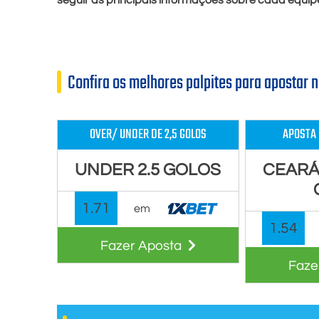
Confira os melhores palpites para apostar n
OVER/ UNDER DE 2,5 GOLOS
APOSTA 
UNDER 2.5 GOLOS
CEARÁ
1.71
em
1.54
Fazer Aposta
Faze