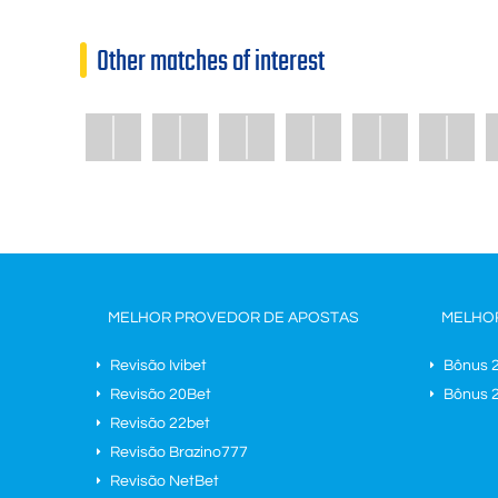
Other matches of interest
MELHOR PROVEDOR DE APOSTAS
MELHO
Revisão Ivibet
Bônus 
Revisão 20Bet
Bônus 
Revisão 22bet
Revisão Brazino777
Revisão NetBet