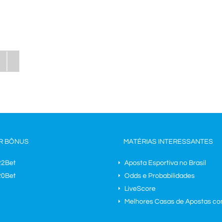
R BÔNUS
MATÉRIAS INTERESSANTES
22Bet
Aposta Esportiva no Brasil
20Bet
Odds e Probabilidades
LiveScore
Melhores Casas de Apostas c