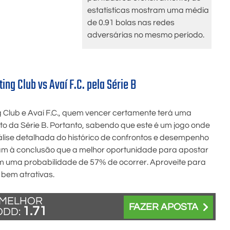
estatísticas mostram uma média
de 0.91 bolas nas redes
adversárias no mesmo período.
ing Club vs Avaí F.C. pela Série B
 Club e Avaí F.C., quem vencer certamente terá uma
o da Série B. Portanto, sabendo que este é um jogo onde
lise detalhada do histórico de confrontos e desempenho
am à conclusão que a melhor oportunidade para apostar
tem uma probabilidade de 57% de ocorrer. Aproveite para
 bem atrativas.
MELHOR
FAZER APOSTA
1.71
ODD: