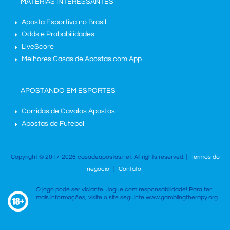
MATÉRIAS INTERESSANTES
Aposta Esportiva no Brasil
Odds e Probabilidades
LiveScore
Melhores Casas de Apostas com App
APOSTANDO EM ESPORTES
Corridas de Cavalos Apostas
Apostas de Futebol
Copyright © 2017-2026 casadeapostas.net. All rights reserved. |
Termos do
negócio
|
Contato
O jogo pode ser viciante. Jogue com responsabilidade! Para ter
mais informações, visite o site seguinte www.gamblingtherapy.org