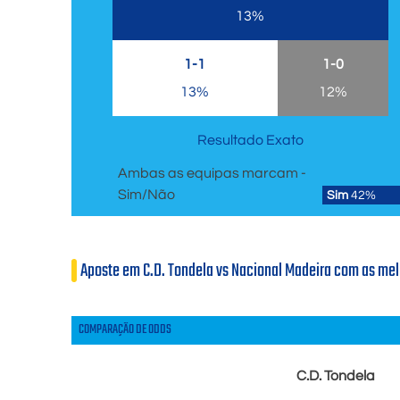
13%
1-1
1-0
13%
12%
Resultado Exato
Ambas as equipas marcam -
Sim/Não
Sim
42%
Aposte em C.D. Tondela vs Nacional Madeira com as mel
COMPARAÇÃO DE ODDS
C.D. Tondela