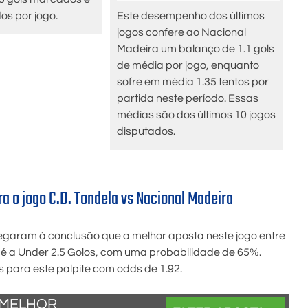
dos por jogo.
Este desempenho dos últimos
jogos confere ao Nacional
Madeira um balanço de 1.1 gols
de média por jogo, enquanto
sofre em média 1.35 tentos por
partida neste período. Essas
médias são dos últimos 10 jogos
disputados.
ra o jogo C.D. Tondela vs Nacional Madeira
egaram à conclusão que a melhor aposta neste jogo entre
a é a Under 2.5 Golos, com uma probabilidade de 65%.
s para este palpite com odds de
1.92
.
MELHOR