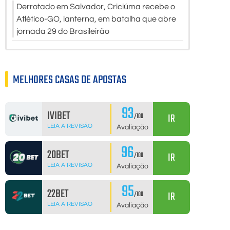
Derrotado em Salvador, Criciúma recebe o
Atlético-GO, lanterna, em batalha que abre
jornada 29 do Brasileirão
MELHORES CASAS DE APOSTAS
93
IVIBET
IR
/100
LEIA A REVISÃO
Avaliação
96
20BET
IR
/100
LEIA A REVISÃO
Avaliação
95
22BET
IR
/100
LEIA A REVISÃO
Avaliação