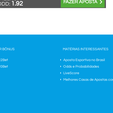
FAZER APOSTA
1.92
ODD:
R BÔNUS
MATÉRIAS INTERESSANTES
22Bet
Aposta Esportiva no Brasil
20Bet
Odds e Probabilidades
LiveScore
Melhores Casas de Apostas c