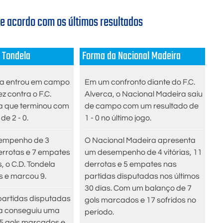
de acordo com os últimos resultados
. Tondela
Forma da Nacional Madeira
la entrou em campo
Em um confronto diante do F.C.
ez contra o F.C.
Alverca, o Nacional Madeira saiu
da que terminou com
de campo com um resultado de
 de 2 - 0.
1 - 0 no último jogo.
empenho de 3
O Nacional Madeira apresenta
derrotas e 7 empates
um desempenho de 4 vitórias, 11
, o C.D. Tondela
derrotas e 5 empates nas
s e marcou 9.
partidas disputadas nos últimos
30 dias. Com um balanço de 7
partidas disputadas
gols marcados e 17 sofridos no
la conseguiu uma
período.
5 gols marcados e