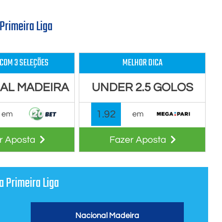
 Primeira Liga
COM 3 SELEÇÕES
MELHOR DICA
AL MADEIRA
UNDER 2.5 GOLOS
1.92
em
em
r Aposta
Fazer Aposta
a Primeira Liga
Nacional Madeira