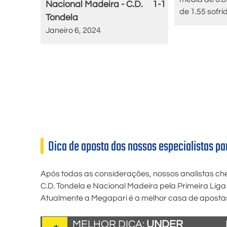
Nacional Madeira - C.D.
1-1
de 1.55 sofri
Tondela
Janeiro 6, 2024
Dica de aposta dos nossos especialistas pa
Após todas as considerações, nossos analistas ch
C.D. Tondela e Nacional Madeira pela Primeira Lig
Atualmente a
Megapari
é a melhor casa de aposta
MELHOR DICA:
UNDER