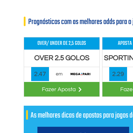
Prognósticos com as melhores odds para o j
OVER/ UNDER DE 2,5 GOLOS
APOSTA 
OVER 2.5 GOLOS
SPORTI
2.47
2.29
em
Fazer Aposta
Faze
As melhores dicas de apostas para jogos d