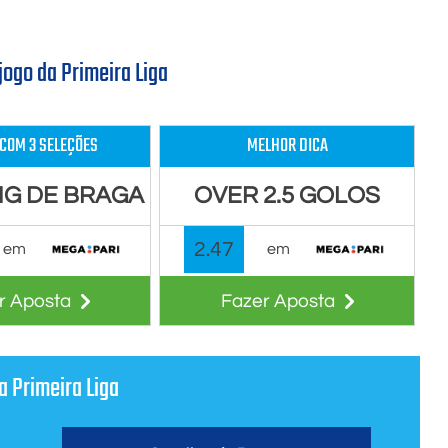
ogo da Primeira Liga
COM 3 SELEÇÕES
MELHOR DICA
NG DE BRAGA
OVER 2.5 GOLOS
2.47
em
em
r Aposta
Fazer Aposta
a Primeira Liga