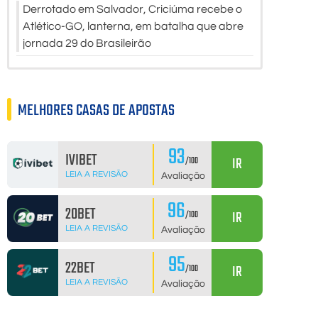
Derrotado em Salvador, Criciúma recebe o
Atlético-GO, lanterna, em batalha que abre
jornada 29 do Brasileirão
MELHORES CASAS DE APOSTAS
93
IVIBET
IR
/100
LEIA A REVISÃO
Avaliação
96
20BET
IR
/100
LEIA A REVISÃO
Avaliação
95
22BET
IR
/100
LEIA A REVISÃO
Avaliação