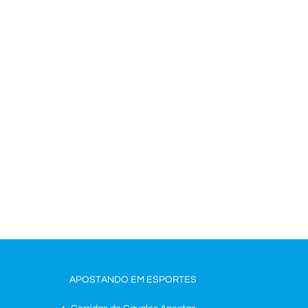
APOSTANDO EM ESPORTES