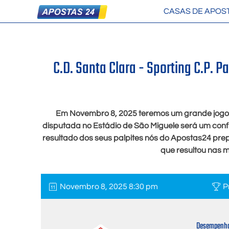
CASAS DE APOS
C.D. Santa Clara - Sporting C.P. P
Em
Novembro 8, 2025
teremos um grande jogo en
disputada no Estádio de São Miguele será um confr
resultado dos seus palpites nós do Apostas24 pre
que resultou nas m
Novembro 8, 2025 8:30 pm
P
Desempenho 