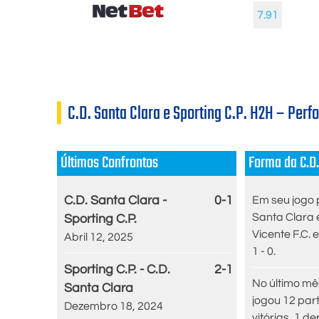
7.91
C.D. Santa Clara e Sporting C.P. H2H – Per
Últimos Confrontos
Forma da C.D.
C.D. Santa Clara -
0-1
Em seu jogo 
Santa Clara e
Sporting C.P.
Vicente F.C.
Abril 12, 2025
1 - 0.
Sporting C.P. - C.D.
2-1
No último mê
Santa Clara
jogou 12 par
Dezembro 18, 2024
vitórias, 1 d