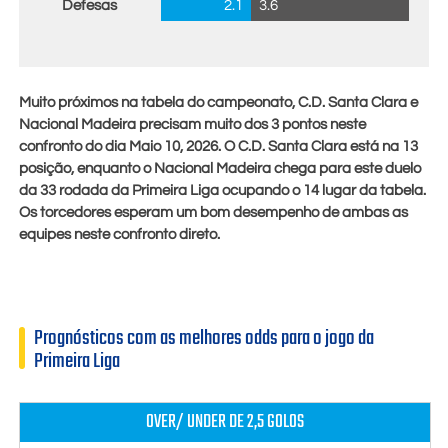
Defesas
2.1
3.6
Muito próximos na tabela do campeonato, C.D. Santa Clara e
Nacional Madeira precisam muito dos 3 pontos neste
confronto do dia
Maio 10, 2026
. O C.D. Santa Clara está na 13
posição, enquanto o Nacional Madeira chega para este duelo
da 33 rodada da Primeira Liga ocupando o 14 lugar da tabela.
Os torcedores esperam um bom desempenho de ambas as
equipes neste confronto direto.
Prognósticos com as melhores odds para o jogo da
Primeira Liga
OVER/ UNDER DE 2,5 GOLOS