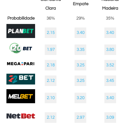
Empate
Clara
Madeira
Probabilidade
36%
29%
35%
2.15
3.40
3.40
1.97
3.35
3.80
2.18
3.25
3.52
2.12
3.25
3.45
2.10
3.20
3.40
2.12
2.97
3.09