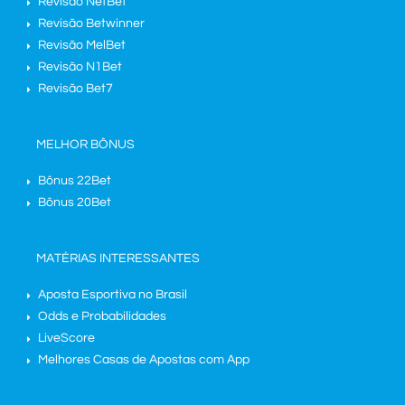
Revisão NetBet
Revisão Betwinner
Revisão MelBet
Revisão N1Bet
Revisão Bet7
MELHOR BÔNUS
Bônus 22Bet
Bônus 20Bet
MATÉRIAS INTERESSANTES
Aposta Esportiva no Brasil
Odds e Probabilidades
LiveScore
Melhores Casas de Apostas com App