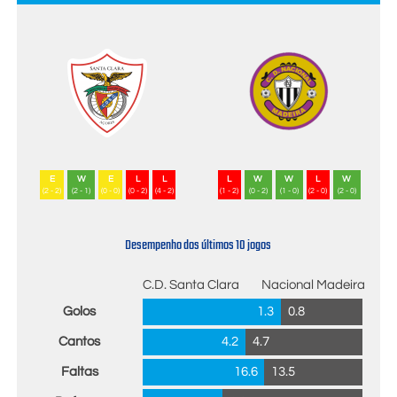
E
W
E
L
L
L
W
W
L
W
(2 - 2)
(2 - 1)
(0 - 0)
(0 - 2)
(4 - 2)
(1 - 2)
(0 - 2)
(1 - 0)
(2 - 0)
(2 - 0)
Desempenho dos últimos 10 jogos
C.D. Santa Clara
Nacional Madeira
Golos
1.3
0.8
Cantos
4.2
4.7
Faltas
16.6
13.5