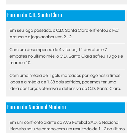
Forma da C.D. Santa Clara
Em seu jogo passado, o C.D. Santa Clara enfrentou o F.C.
Arouca e o jogo acabou em 2 - 2.
Com um desempenho de 4 vitórias, 11 derrotas e 7
empates no último mês, o C.D. Santa Clara sofreu 13 gols e
marcou 10.
Com uma média de 1 gols marcados por jogo nos últimos
jogos e a média de 1.38 gols sofridos, podemos ter uma
ideia das forças ofensiva e defensiva do C.D. Santa Clara.
Forma da Nacional Madeira
Em um confronto diante do AVS Futebol SAD, o Nacional
Madeira saiu de campo com um resultado de 1 - 2 no último