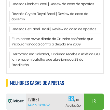
Revisão Planbet Brasil | Review da casa de apostas
Revisão Crypto Royal Brasil | Review da casa de
apostas
Revisão BetLabel Brasil | Review da casa de apostas
Fluminense revive diante do Cruzeiro confronto que
iniciou arrancada contra a degola em 2009
Derrotado em Salvador, Criciúma recebe o Atlético-GO,
lanterna, em batalha que abre jornada 29 do
Brasileirão
MELHORES CASAS DE APOSTAS
93
IVIBET
IR
/100
LEIA A REVISÃO
Avaliação