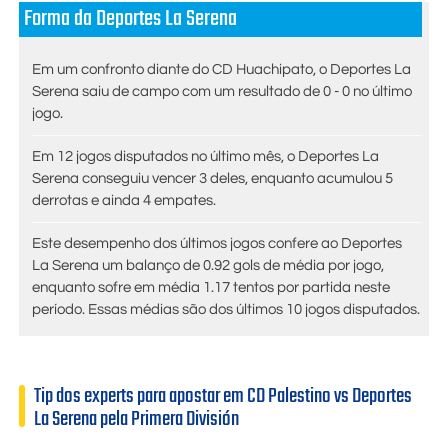
Forma da Deportes La Serena
Em um confronto diante do CD Huachipato, o Deportes La
Serena saiu de campo com um resultado de 0 - 0 no último
jogo.
Em 12 jogos disputados no último mês, o Deportes La
Serena conseguiu vencer 3 deles, enquanto acumulou 5
derrotas e ainda 4 empates.
Este desempenho dos últimos jogos confere ao Deportes
La Serena um balanço de 0.92 gols de média por jogo,
enquanto sofre em média 1.17 tentos por partida neste
período. Essas médias são dos últimos 10 jogos disputados.
Tip dos experts para apostar em CD Palestino vs Deportes
La Serena pela Primera División