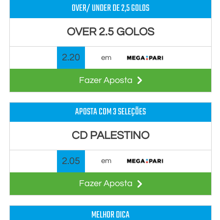
OVER/ UNDER DE 2,5 GOLOS
OVER 2.5 GOLOS
2.20
em
Fazer Aposta
APOSTA COM 3 SELEÇÕES
CD PALESTINO
2.05
em
Fazer Aposta
MELHOR DICA