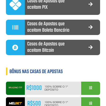
Casas de Apostas que
aceitam PIX
Casas de Apostas que
aceitam Boleto Bancário
Casas de Apostas que
aceitam Bitcoin
BÔNUS NAS CASAS DE APOSTAS
R$1000
IR
100% SOBRE O 1º
DEPÓSITO
R$500
IR
100% SOBRE O 1º
DEPÓSITO