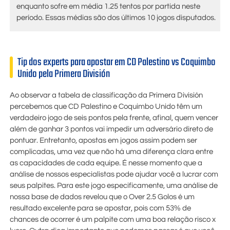
enquanto sofre em média 1.25 tentos por partida neste
período. Essas médias são dos últimos 10 jogos disputados.
Tip dos experts para apostar em CD Palestino vs Coquimbo
Unido pela Primera División
Ao observar a tabela de classificação da Primera División
percebemos que CD Palestino e Coquimbo Unido têm um
verdadeiro jogo de seis pontos pela frente, afinal, quem vencer
além de ganhar 3 pontos vai impedir um adversário direto de
pontuar. Entretanto, apostas em jogos assim podem ser
complicadas, uma vez que não há uma diferença clara entre
as capacidades de cada equipe. É nesse momento que a
análise de nossos especialistas pode ajudar você a lucrar com
seus palpites. Para este jogo especificamente, uma análise de
nossa base de dados revelou que o Over 2.5 Golos é um
resultado excelente para se apostar, pois com 53% de
chances de ocorrer é um palpite com uma boa relação risco x