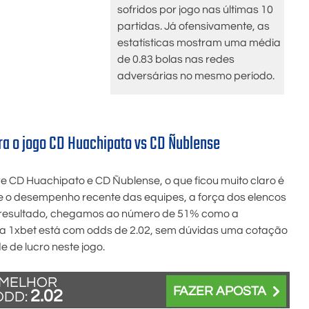
sofridos por jogo nas últimas 10
partidas. Já ofensivamente, as
estatísticas mostram uma média
de 0.83 bolas nas redes
adversárias no mesmo período.
ra o jogo CD Huachipato vs CD Ñublense
 CD Huachipato e CD Ñublense, o que ficou muito claro é
e o desempenho recente das equipes, a força dos elencos
no resultado, chegamos ao número de 51% como a
 a
1xbet
está com odds de
2.02
, sem dúvidas uma cotação
 de lucro neste jogo.
MELHOR
FAZER APOSTA
2.02
ODD: