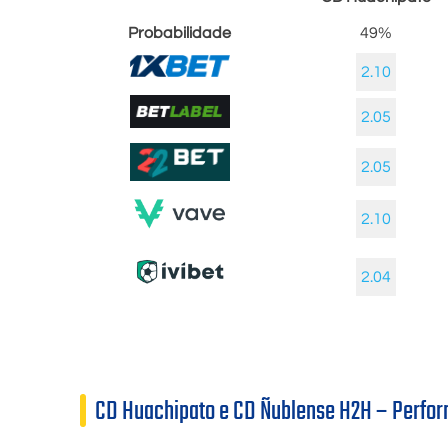
Probabilidade
49%
2.10
2.05
2.05
2.10
2.04
CD Huachipato e CD Ñublense H2H – Perfo