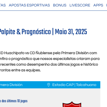
TAS
APOSTAS ESPORTIVAS
BONUS
LIVESCORE
APPS
alpite & Prognóstico |
Maio 31, 2025
CD Huachipato vs CD Ñublense pela Primera División com
Confira o prognóstico que nossos especialistas criaram para
ecentes como desempenho dos últimos jogos e histórico
rontos entre as equipes.
imera División
Estadio CAP | Talcahuano
dos últimos 10 jogos