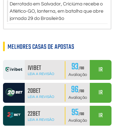
Derrotado em Salvador, Criciúma recebe o
Atlético-GO, lanterna, em batalha que abre
jornada 29 do Brasileirão
MELHORES CASAS DE APOSTAS
93
IVIBET
IR
/100
LEIA A REVISÃO
Avaliação
96
20BET
IR
/100
LEIA A REVISÃO
Avaliação
95
22BET
IR
/100
LEIA A REVISÃO
Avaliação