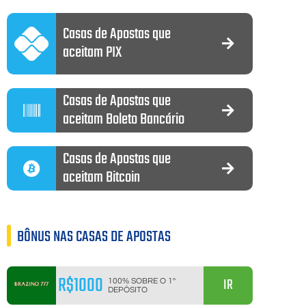
Casas de Apostas que
aceitam PIX
Casas de Apostas que
aceitam Boleto Bancário
Casas de Apostas que
aceitam Bitcoin
BÔNUS NAS CASAS DE APOSTAS
R$1000
IR
100% SOBRE O 1º
DEPÓSITO