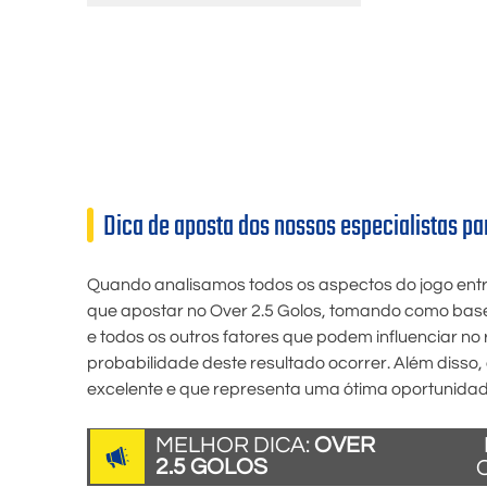
Dica de aposta dos nossos especialistas pa
Quando analisamos todos os aspectos do jogo entre
que apostar no Over 2.5 Golos, tomando como bas
e todos os outros fatores que podem influenciar 
probabilidade deste resultado ocorrer. Além disso,
excelente e que representa uma ótima oportunidade
MELHOR DICA:
OVER
2.5 GOLOS