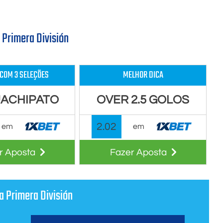
 Primera División
COM 3 SELEÇÕES
MELHOR DICA
UACHIPATO
OVER 2.5 GOLOS
2.02
em
em
r Aposta
Fazer Aposta
a Primera División