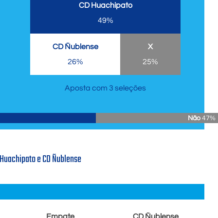
CD Huachipato
49%
CD Ñublense
X
26%
25%
Aposta com 3 seleções
Não
47%
D Huachipato e CD Ñublense
Empate
CD Ñublense