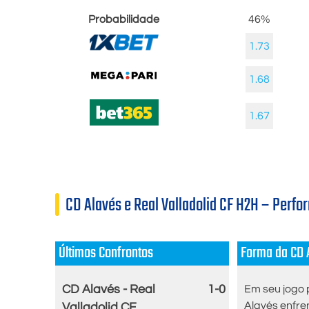
Probabilidade
46%
1.73
1.68
1.67
CD Alavés e Real Valladolid CF H2H – Perf
Últimos Confrontos
Forma da CD 
CD Alavés - Real
1-0
Em seu jogo
Alavés enfre
Valladolid CF