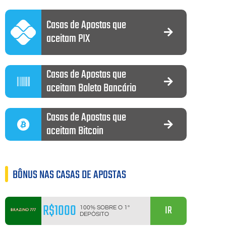
Casas de Apostas que
aceitam PIX
Casas de Apostas que
aceitam Boleto Bancário
Casas de Apostas que
aceitam Bitcoin
BÔNUS NAS CASAS DE APOSTAS
R$1000
IR
100% SOBRE O 1º
DEPÓSITO