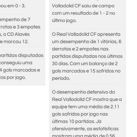
ou em 0 - 3.
Valladolid CF saiu de campo
com um resultado de 1 - 2 no
empenho de 7
último jogo.
errotas e 3 empates
s, o CD Alavés
O Real Valladolid CF apresenta
 e marcou 12.
um desempenho de 1 vitórias, 6
derrotas e 2 empates nas
partidas disputadas
partidas disputadas nos últimos
 conseguiu uma
30 dias. Com um balanço de 2
4 gols marcados e
gols marcados e 15 sofridos no
dos por jogo.
período.
O desempenho defensivo do
Real Valladolid CF mostra que a
equipe tem uma média de 2.11
gols sofridos por jogo nas
últimas 10 partidas. Já
ofensivamente, as estatísticas
mostram uma média de 0.56