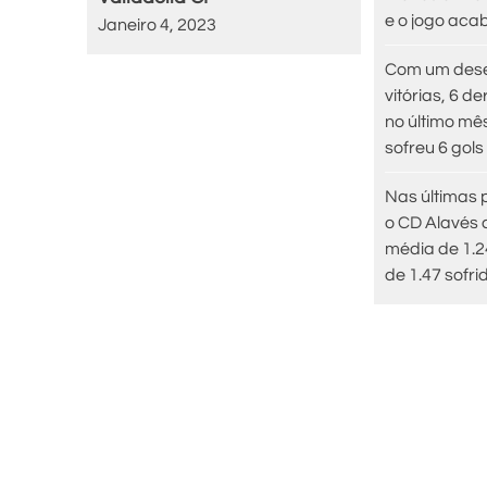
e o jogo acab
Janeiro 4, 2023
Com um des
vitórias, 6 d
no último mê
sofreu 6 gols
Nas últimas 
o CD Alavés
média de 1.2
de 1.47 sofri