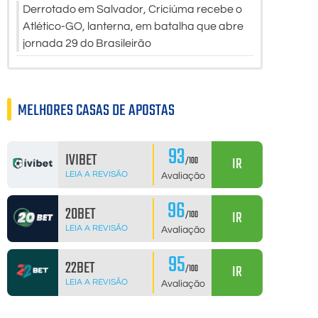
Derrotado em Salvador, Criciúma recebe o
Atlético-GO, lanterna, em batalha que abre
jornada 29 do Brasileirão
MELHORES CASAS DE APOSTAS
93
IVIBET
IR
/100
LEIA A REVISÃO
Avaliação
96
20BET
IR
/100
LEIA A REVISÃO
Avaliação
95
22BET
IR
/100
LEIA A REVISÃO
Avaliação