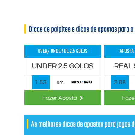
Dicas de palpites e dicas de apostas para a
OVER/ UNDER DE 2,5 GOLOS
APOSTA 
UNDER 2.5 GOLOS
REAL
1.53
2.88
em
Fazer Aposta
Faze
As melhores dicas de apostas para jogos d