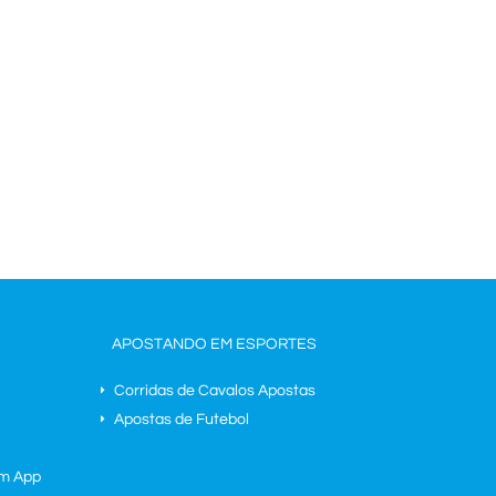
APOSTANDO EM ESPORTES
Corridas de Cavalos Apostas
Apostas de Futebol
om App