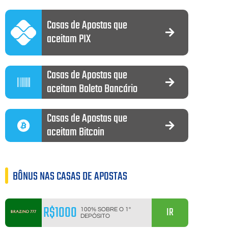
Casas de Apostas que
aceitam PIX
Casas de Apostas que
aceitam Boleto Bancário
Casas de Apostas que
aceitam Bitcoin
BÔNUS NAS CASAS DE APOSTAS
R$1000
IR
100% SOBRE O 1º
DEPÓSITO