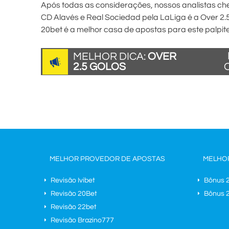
Após todas as considerações, nossos analistas ch
CD Alavés e Real Sociedad pela LaLiga é a Over 2
20bet
é a melhor casa de apostas para este palpi
MELHOR DICA:
OVER
2.5 GOLOS
MELHOR PROVEDOR DE APOSTAS
MELHO
Revisão Ivibet
Bônus 
Revisão 20Bet
Bônus 
Revisão 22bet
Revisão Brazino777