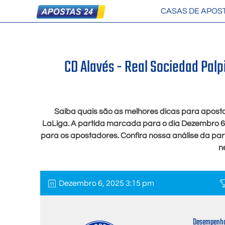
CASAS DE APOS
CD Alavés - Real Sociedad Palp
Saiba quais são as melhores dicas para aposta
LaLiga. A partida marcada para o dia
Dezembro 6
para os apostadores. Confira nossa análise da par
n
Dezembro 6, 2025 3:15 pm
Desempenho 