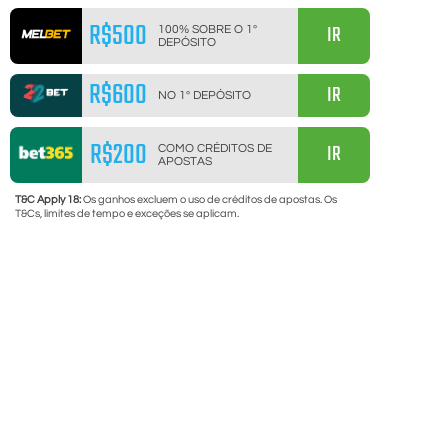
R$500
IR
100% SOBRE O 1º
DEPÓSITO
R$600
IR
NO 1º DEPÓSITO
R$200
IR
COMO CRÉDITOS DE
APOSTAS
T&C Apply 18:
Os ganhos excluem o uso de créditos de apostas. Os
T&Cs, limites de tempo e exceções se aplicam.