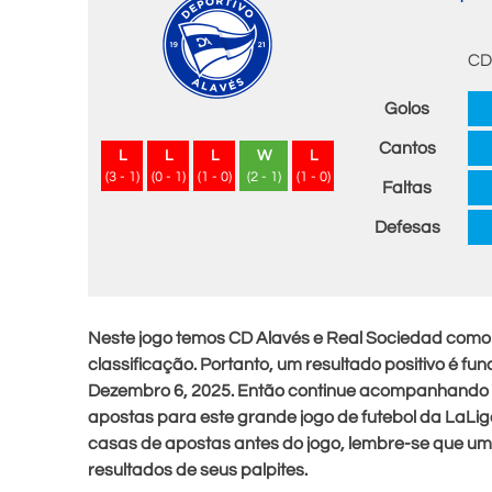
CD
Golos
Cantos
L
L
L
W
L
(3 - 1)
(0 - 1)
(1 - 0)
(2 - 1)
(1 - 0)
Faltas
Defesas
Neste jogo temos CD Alavés e Real Sociedad como 
classificação. Portanto, um resultado positivo é f
Dezembro 6, 2025
. Então continue acompanhando 
apostas para este grande jogo de futebol da LaLi
casas de apostas antes do jogo, lembre-se que um
resultados de seus palpites.