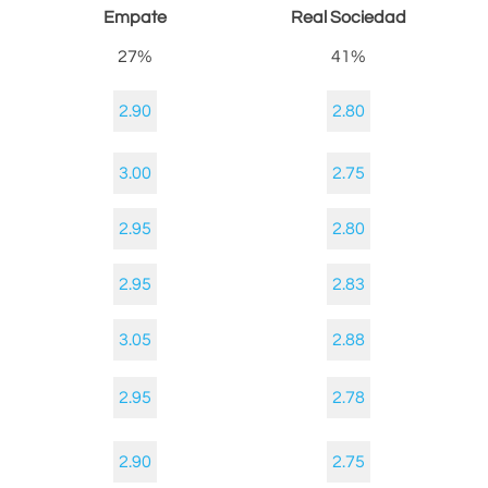
Empate
Real Sociedad
27%
41%
2.90
2.80
3.00
2.75
2.95
2.80
2.95
2.83
3.05
2.88
2.95
2.78
2.90
2.75