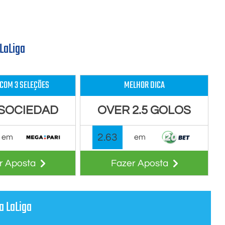
 LaLiga
COM 3 SELEÇÕES
MELHOR DICA
 SOCIEDAD
OVER 2.5 GOLOS
2.63
em
em
r Aposta
Fazer Aposta
a LaLiga