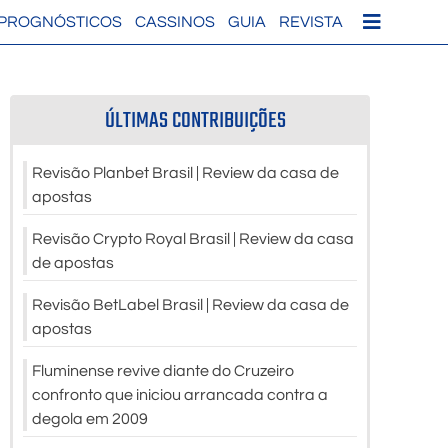
PROGNÓSTICOS
CASSINOS
GUIA
REVISTA
ÚLTIMAS CONTRIBUIÇÕES
Revisão Planbet Brasil | Review da casa de
apostas
Revisão Crypto Royal Brasil | Review da casa
de apostas
Revisão BetLabel Brasil | Review da casa de
apostas
Fluminense revive diante do Cruzeiro
confronto que iniciou arrancada contra a
degola em 2009