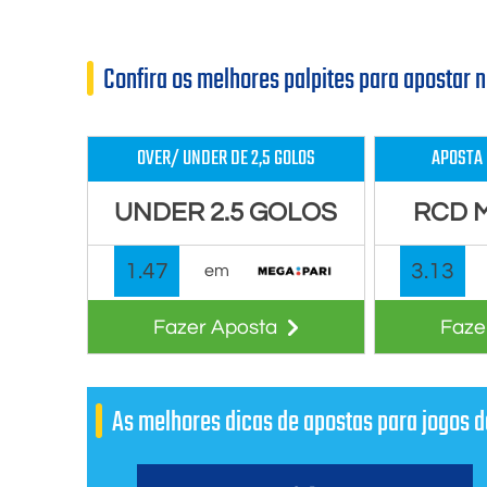
Confira os melhores palpites para apostar n
OVER/ UNDER DE 2,5 GOLOS
APOSTA 
UNDER 2.5 GOLOS
RCD 
1.47
3.13
em
Fazer Aposta
Faze
As melhores dicas de apostas para jogos d