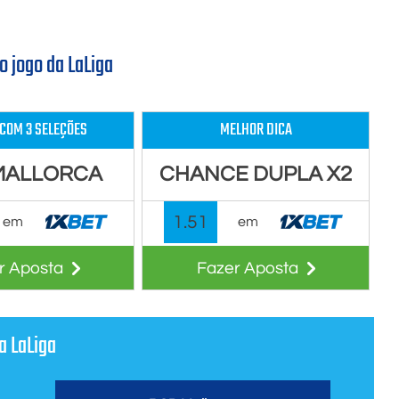
o jogo da LaLiga
COM 3 SELEÇÕES
MELHOR DICA
MALLORCA
CHANCE DUPLA X2
1.51
em
em
r Aposta
Fazer Aposta
a LaLiga