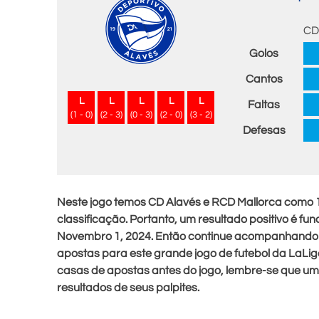
CD
Golos
Cantos
L
L
L
L
L
Faltas
(1 - 0)
(2 - 3)
(0 - 3)
(2 - 0)
(3 - 2)
Defesas
Neste jogo temos CD Alavés e RCD Mallorca como 1
classificação. Portanto, um resultado positivo é f
Novembro 1, 2024
. Então continue acompanhando 
apostas para este grande jogo de futebol da LaLi
casas de apostas antes do jogo, lembre-se que um
resultados de seus palpites.