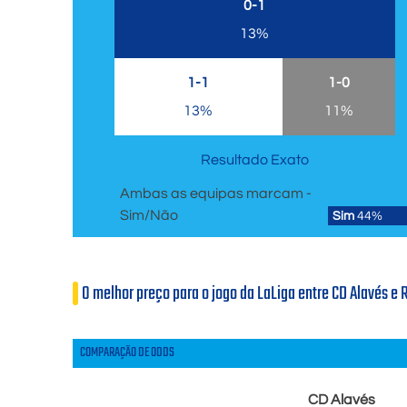
0-1
13%
1-1
1-0
13%
11%
Resultado Exato
Ambas as equipas marcam -
Sim/Não
Sim
44%
O melhor preço para o jogo da LaLiga entre CD Alavés e 
COMPARAÇÃO DE ODDS
CD Alavés