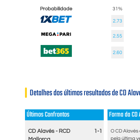
Probabilidade
31%
2.73
2.55
2.60
Detalhes dos últimos resultados de CD Alav
Últimos Confrontos
Forma da CD 
CD Alavés - RCD
1-1
O CD Alavés
pela última 
Mallorca