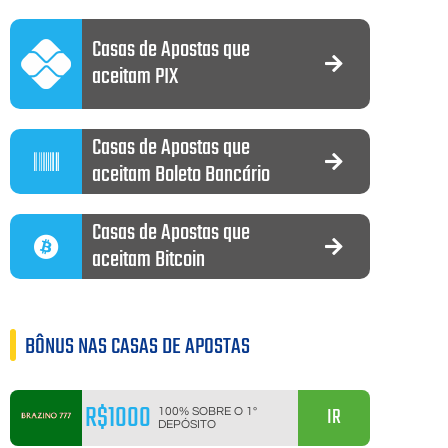
Casas de Apostas que
aceitam PIX
Casas de Apostas que
aceitam Boleto Bancário
Casas de Apostas que
aceitam Bitcoin
BÔNUS NAS CASAS DE APOSTAS
R$1000
IR
100% SOBRE O 1º
DEPÓSITO