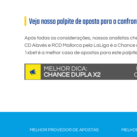
Veja nosso palpite de aposta para o confro
Após todas as considerações, nossos analistas ch
CD Alavés e RCD Mallorca pela LaLiga é a Chance
1xbet
é a melhor casa de apostas para este palpi
MELHOR DICA:
CHANCE DUPLA X2
MELHOR PROVEDOR DE APOSTAS
MELHO