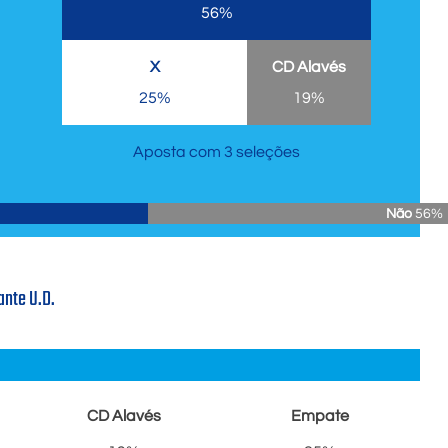
56%
X
CD Alavés
25%
19%
Aposta com 3 seleções
Não
56%
ante U.D.
CD Alavés
Empate