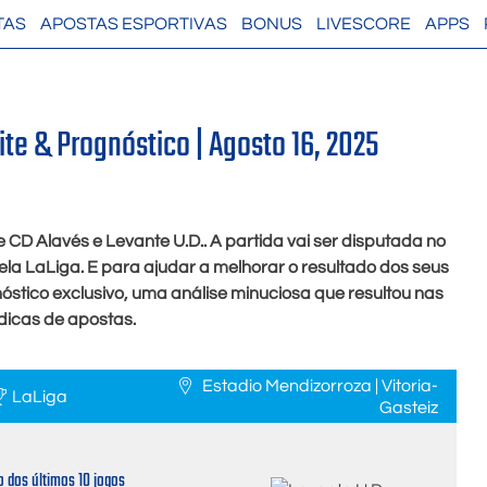
TAS
APOSTAS ESPORTIVAS
BONUS
LIVESCORE
APPS
ite & Prognóstico |
Agosto 16, 2025
CD Alavés e Levante U.D.. A partida vai ser disputada no
ela LaLiga. E para ajudar a melhorar o resultado dos seus
tico exclusivo, uma análise minuciosa que resultou nas
dicas de apostas.
Estadio Mendizorroza | Vitoria-
LaLiga
Gasteiz
dos últimos 10 jogos