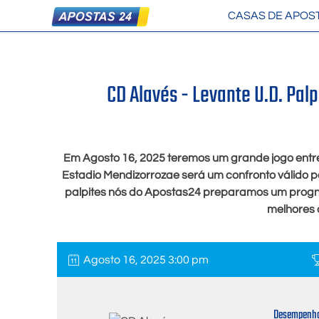
CASAS DE APOS
CD Alavés - Levante U.D. Palp
Em
Agosto 16, 2025
teremos um grande jogo entre 
Estadio Mendizorrozae será um confronto válido p
palpites nós do Apostas24 preparamos um prognós
melhores 
Agosto 16, 2025 3:00 pm
Desempenho 