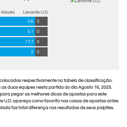
 Alavés
Levante U.D.
0.6
0
5.1
0
17.7
0
2
0
colocados respectivamente na tabela de classificação.
a as duas equipes nesta partida do dia
Agosto 16, 2025
.
para pegar as melhores dicas de apostas para este
te U.D. apareça como favorito nas casas de apostas antes
da faz total diferença nos resultados de seus palpites.