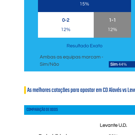
15%
0-2
1-1
12%
12%
Resultado Exato
Ambas as equipas marcam -
Sim/Não
Sim
44%
As melhores cotações para apostar em CD Alavés vs Lev
COMPARAÇÃO DE ODDS
Levante U.D.