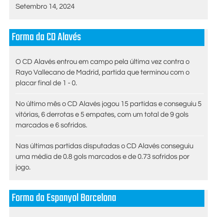
Setembro 14, 2024
Forma da CD Alavés
O CD Alavés entrou em campo pela última vez contra o
Rayo Vallecano de Madrid, partida que terminou com o
placar final de 1 - 0.
No último mês o CD Alavés jogou 15 partidas e conseguiu 5
vitórias, 6 derrotas e 5 empates, com um total de 9 gols
marcados e 6 sofridos.
Nas últimas partidas disputadas o CD Alavés conseguiu
uma média de 0.8 gols marcados e de 0.73 sofridos por
jogo.
Forma da Espanyol Barcelona