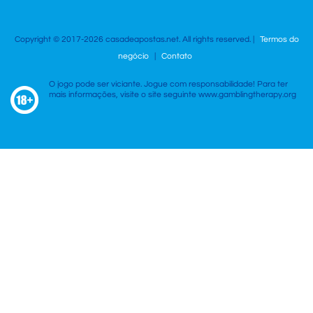
Copyright © 2017-2026 casadeapostas.net. All rights reserved. |
Termos do
negócio
|
Contato
O jogo pode ser viciante. Jogue com responsabilidade! Para ter
mais informações, visite o site seguinte www.gamblingtherapy.org