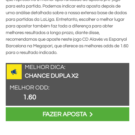
para esta partida. Podemos indicar esta aposta depois de
uma análise detalhada sobre a nossa extensa base de dados
para partidas da LaLiga. Entretanto, escolher o melhor lugar
para apostar também faz toda a diferença para obter
melhores resultados a longo prazo, diante disse,
recomendamos que aposte neste jogo CD Alavés vs Espanyol
Barcelona na
Megapari
, que oferece as melhores odds de
1.60
para o resultado indicado.
MELHOR DICA:
CHANCE DUPLA X2
MELHOR ODD:
1.60
FAZER APOSTA