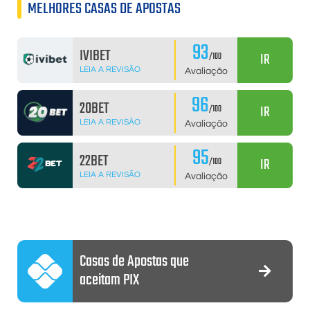
MELHORES CASAS DE APOSTAS
93
IVIBET
IR
/100
LEIA A REVISÃO
Avaliação
96
20BET
IR
/100
LEIA A REVISÃO
Avaliação
95
22BET
IR
/100
LEIA A REVISÃO
Avaliação
Casas de Apostas que
aceitam PIX