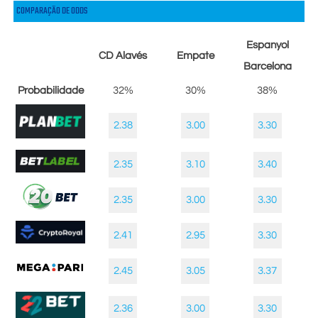
COMPARAÇÃO DE ODDS
Espanyol
CD Alavés
Empate
Barcelona
Probabilidade
32%
30%
38%
2.38
3.00
3.30
2.35
3.10
3.40
2.35
3.00
3.30
2.41
2.95
3.30
2.45
3.05
3.37
2.36
3.00
3.30