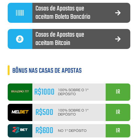
Casas de Apostas que
aceitam Boleto Bancário
Casas de Apostas que
aceitam Bitcoin
BÔNUS NAS CASAS DE APOSTAS
R$1000
IR
100% SOBRE O 1º
DEPÓSITO
R$500
IR
100% SOBRE O 1º
DEPÓSITO
R$600
IR
NO 1º DEPÓSITO