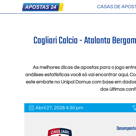
CASAS DE APOS
Cagliari Calcio - Atalanta Berga
As melhores dicas de apostas para o jogo entr
análises estatísticas você só vai encontrar aqui. 
este embate no Unipol Domus com base em dados 
dos últimos conf
Abril 27, 2026 4:30 pm
Desempenho 