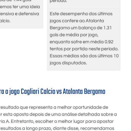
período.
demos ter uma ideia
fensiva e defensiva
Este desempenho dos últimos
alcio.
jogos confere ao Atalanta
Bergamo um balanço de 1.31
gols de média por jogo,
enquanto sofre em média 0.92
tentos por partida neste período.
Essas médias são dos últimos 10
jogos disputados.
a o jogo Cagliari Calcio vs Atalanta Bergamo
 resultado que representa a melhor oportunidade de
ar esta aposta depois de uma análise detalhada sobre a
a A. Entretanto, escolher o melhor lugar para apostar
resultados a longo prazo, diante disse, recomendamos