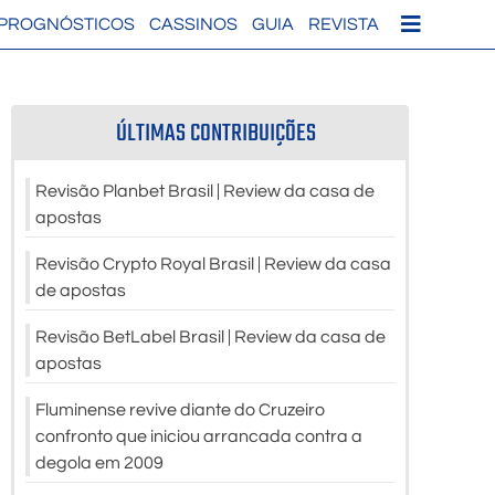
PROGNÓSTICOS
CASSINOS
GUIA
REVISTA
ÚLTIMAS CONTRIBUIÇÕES
Revisão Planbet Brasil | Review da casa de
apostas
Revisão Crypto Royal Brasil | Review da casa
de apostas
Revisão BetLabel Brasil | Review da casa de
apostas
Fluminense revive diante do Cruzeiro
confronto que iniciou arrancada contra a
degola em 2009