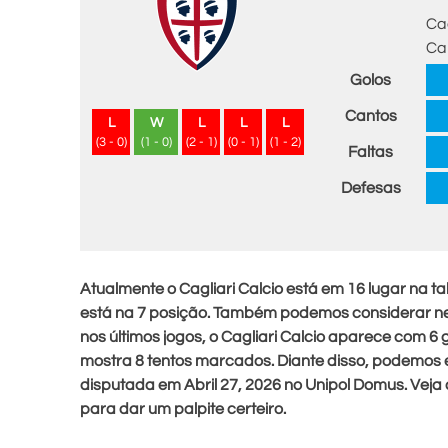
Cag
Ca
Golos
Cantos
L
W
L
L
L
(3 - 0)
(1 - 0)
(2 - 1)
(0 - 1)
(1 - 2)
Faltas
Defesas
Atualmente o Cagliari Calcio está em 16 lugar na 
está na 7 posição. Também podemos considerar ne
nos últimos jogos, o Cagliari Calcio aparece com 6 
mostra 8 tentos marcados. Diante disso, podemos 
disputada em
Abril 27, 2026
no Unipol Domus. Veja 
para dar um palpite certeiro.