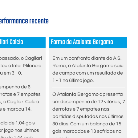
Performance recente
iari Calcio
Forma da Atalanta Bergamo
passado, o Cagliari
Em um confronto diante do A.S.
tou o Inter Milano e
Roma, o Atalanta Bergamo saiu
 em 3 - 0.
de campo com um resultado de
1 - 1 no último jogo.
empenho de 6
errotas e 7 empates
O Atalanta Bergamo apresenta
, o Cagliari Calcio
um desempenho de 12 vitórias, 7
ls e marcou 14.
derrotas e 7 empates nas
partidas disputadas nos últimos
ia de 1.04 gols
30 dias. Com um balanço de 15
 jogo nos últimos
gols marcados e 13 sofridos no
ia de 1.44 gols